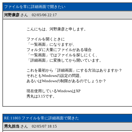
ファイルを常に詳細画面で開きたい
河野康彦
さん 02/05/06 22:17
こんにちは、河野康彦と申します。
ファイルを開くときに
「一覧画面」になりますが、
フォルダに大量にファイルがある場合
「一覧画面」ではファイルを探しにくく、
「詳細画面」に変換してから開いています。
これを最初から「詳細画面」にする方法はありますか？
それともWindowsの設定の問題、
あるいはWindowsの制限があるのでしょうか？
現在使用しているWindowsはXP
秀丸は3.15です。
RE:11803 ファイルを常に詳細画面で開きた
秀丸担当
さん 02/05/07 18:15