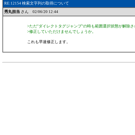
RE:12154 検索文字列の取得について
秀丸担当
さん 02/06/20 12:44
>ただ"ダイレクトタグジャンプ"の時も範囲選択状態が解除
>修正していただけませんでしょうか。
これも早速修正します。