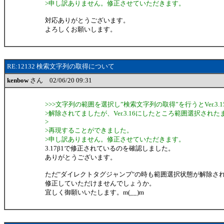
>申し訳ありません。修正させていただきます。
対応ありがとうございます。
よろしくお願いします。
RE:12132 検索文字列の取得について
kenbow
さん 02/06/20 09:31
>>>文字列の範囲を選択し”検索文字列の取得”を行うとVer.3
>解除されてましたが、Ver.3.16にしたところ範囲選択され
>
>再現することができました。
>申し訳ありません。修正させていただきます。
3.17β1で修正されているのを確認しました。
ありがとうございます。
ただ"ダイレクトタグジャンプ"の時も範囲選択状態が解除さ
修正していただけませんでしょうか。
宜しく御願いいたします。m(__)m