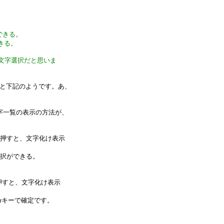
できる。
きる。
で文字選択だと思いま
くと下記のようです。あ、
文字一覧の表示の方法が、
を押すと、文字化け表示
択ができる。
を押すと、文字化け表示
rキーで確定です。