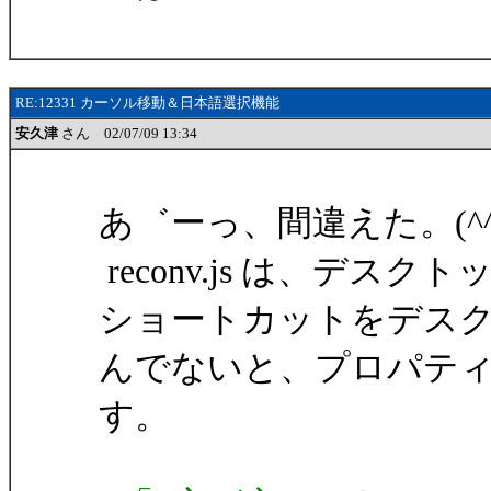
RE:12331 カーソル移動＆日本語選択機能
安久津
さん 02/07/09 13:34
あ゛ーっ、間違えた。(^^ 
reconv.js は、デ
ショートカットをデス
んでないと、プロパテ
す。