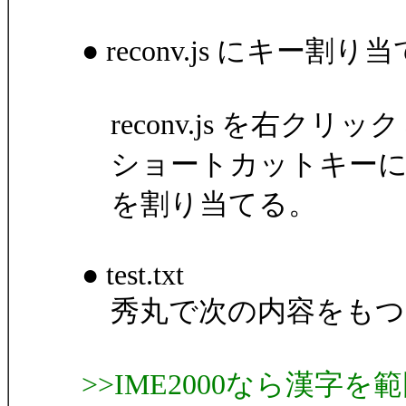
● reconv.js にキー割り
reconv.js を右ク
ショートカットキーに、Ctrl
を割り当てる。
● test.txt
秀丸で次の内容をもつファイ
>>IME2000なら漢