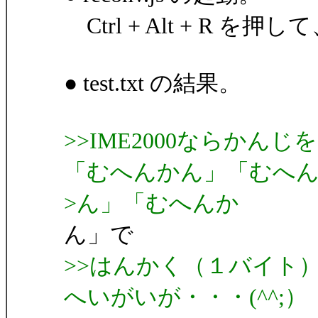
Ctrl + Alt + R を押し
● test.txt の結果。
>>IME2000ならか
「むへんかん」「むへ
>ん」「むへんか
ん」で
>>はんかく（１バイト
へいがいが・・・(^^;）