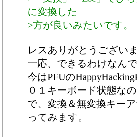
に変換した
>方が良いみたいです。（
レスありがとうござい
一応、できるわけなん
今はPFUのHappyHack
０１キーボード状態なの
で、変換＆無変換キー
ってみます。