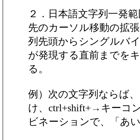
２．日本語文字列一発範
先のカーソル移動の拡張
列先頭からシングルバ
が発現する直前までを
る。
例）次の文字列ならば、
け、ctrl+shift+→キーコ
ビネーションで、「あ