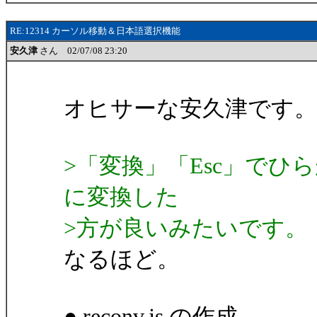
RE:12314 カーソル移動＆日本語選択機能
安久津
さん 02/07/08 23:20
オヒサーな安久津です。
>「変換」「Esc」で
に変換した
>方が良いみたいです。（
なるほど。
● reconv.js の作成。