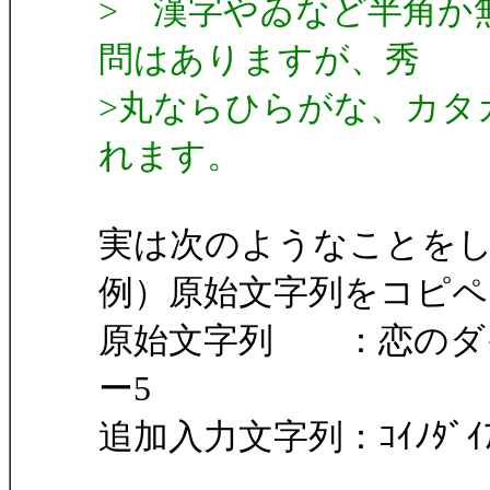
> 漢字やゐなど半角か
問はありますが、秀
>丸ならひらがな、カタ
れます。
実は次のようなことを
例）原始文字列をコピペ
原始文字列 ：恋のダイ
ー5
追加入力文字列：ｺｲﾉﾀﾞｲｱﾙﾅﾝ