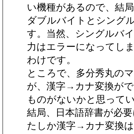
い機種があるので、結局
ダブルバイトとシング
す。当然、シングルバ
力はエラーになってし
わけです。
ところで、多分秀丸の
が、漢字→カナ変換がで
ものがないかと思って
結局、日本語辞書が必要
たしか漢字→カナ変換はM