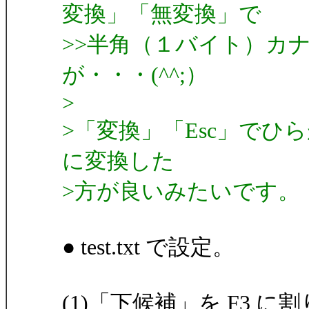
変換」「無変換」で
>>半角（１バイト）カ
が・・・(^^;）
>
>「変換」「Esc」で
に変換した
>方が良いみたいです。（
● test.txt で設定。
(1)「下候補」を F3 に