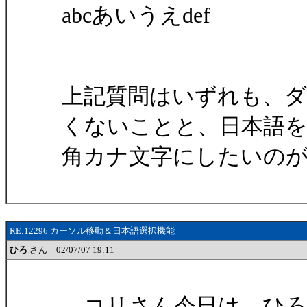
abcあいうえdef
上記質問はいずれも、
くないことと、日本語
角カナ文字にしたいの
RE:12296 カーソル移動＆日本語選択機能
ひろ
さん 02/07/07 19:11
コリさん今日は、ひろ