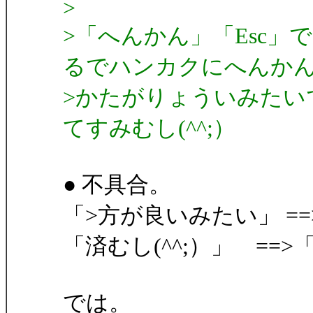
>
>「へんかん」「Esc
るでハンカクにへんか
>かたがりょういみたい
てすみむし(^^;）
● 不具合。
「>方が良いみたい」 =
「済むし(^^;）」 ==>
では。