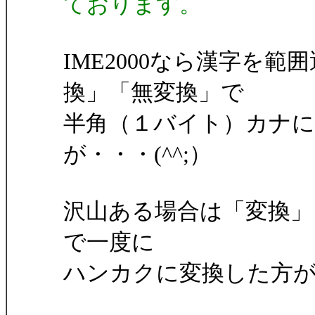
ております。
IME2000なら漢字を
換」「無変換」で
半角（１バイト）カナ
が・・・(^^;）
沢山ある場合は「変換」
で一度に
ハンカクに変換した方