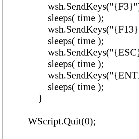
wsh.SendKeys("{F3}")
sleeps( time );
wsh.SendKeys("{F13}"
sleeps( time );
wsh.SendKeys("{ESC}
sleeps( time );
wsh.SendKeys("{ENTE
sleeps( time );
}
WScript.Quit(0);