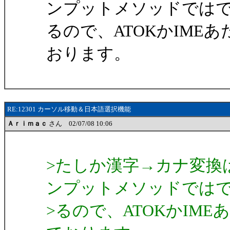
ンプットメソッドでは
るので、ATOKかIME
おります。
RE:12301 カーソル移動＆日本語選択機能
Ａｒｉｍａｃ
さん 02/07/08 10:06
>たしか漢字→カナ変換は
ンプットメソッドでは
>るので、ATOKかIM