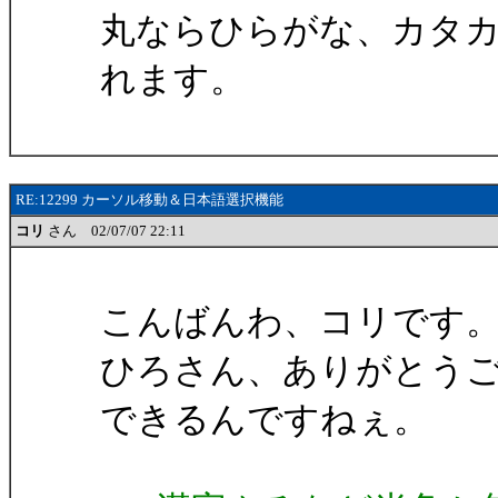
丸ならひらがな、カタ
れます。
RE:12299 カーソル移動＆日本語選択機能
コリ
さん 02/07/07 22:11
こんばんわ、コリです
ひろさん、ありがとう
できるんですねぇ。