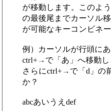
が移動します。このよ
の最後尾までカーソル移
が可能なキーコンビネ
例）カーソルが行頭に
ctrl+→で「あ」へ移動
さらにctrl+→で「d
か？
abcあいうえdef