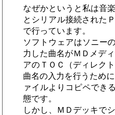
なぜかというと私は音
とシリアル接続された
で行っています。
ソフトウェアはソニーのM
力した曲名がＭＤメディ
アのＴＯＣ（ディレク
曲名の入力を行うために
ァイルよりコピペでき
態です。
しかし、ＭＤデッキで