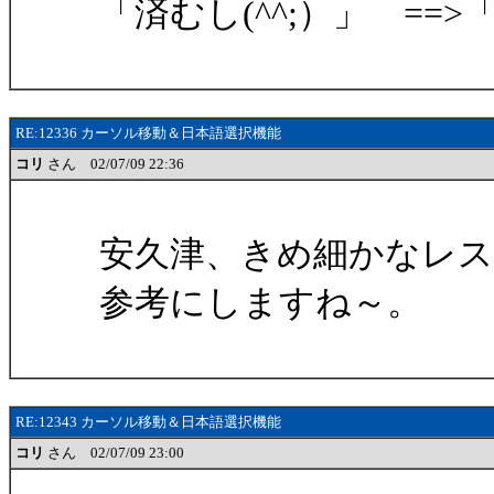
「済むし(^^;）」 ==>
RE:12336 カーソル移動＆日本語選択機能
コリ
さん 02/07/09 22:36
安久津、きめ細かなレ
参考にしますね～。
RE:12343 カーソル移動＆日本語選択機能
コリ
さん 02/07/09 23:00