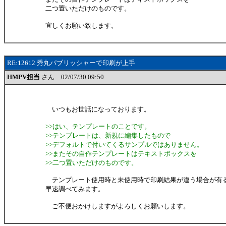
二つ置いただけのものです。
宜しくお願い致します。
RE:12612 秀丸パブリッシャーで印刷が上手
HMPV担当
さん 02/07/30 09:50
いつもお世話になっております。
>>はい、テンプレートのことです。
>>テンプレートは、新規に編集したもので
>>デフォルトで付いてくるサンプルではありません。
>>またその自作テンプレートはテキストボックスを
>>二つ置いただけのものです。
テンプレート使用時と未使用時で印刷結果が違う場合が有
早速調べてみます。
ご不便おかけしますがよろしくお願いします。