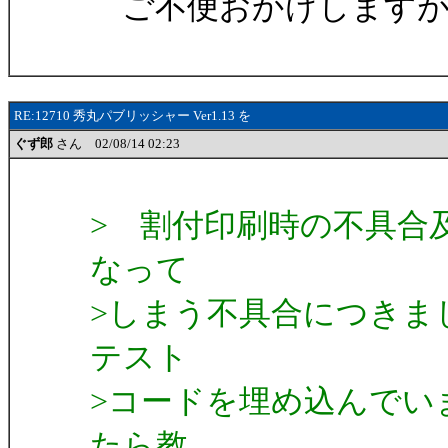
ご不便おかけしますが
RE:12710 秀丸パブリッシャー Ver1.13 を
ぐず郎
さん 02/08/14 02:23
> 割付印刷時の不具合
なって
>しまう不具合につきまし
テスト
>コードを埋め込んでい
たら教