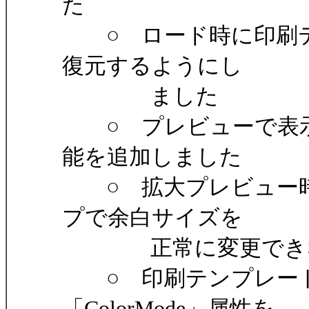
た
○ ロード時に印刷テ
復元するようにし
ました
○ プレビューで表示
能を追加しました
○ 拡大プレビュー時
プで余白サイズを
正常に変更できなか
○ 印刷テンプレート
「ColorMode」属性を