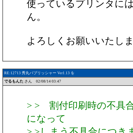
使っているプリンタに
ん。
よろしくお願いいたし
RE:12713 秀丸パブリッシャー Ver1.13 を
でるもんた
さん 02/08/14 03:47
> > 割付印刷時の不
になって
> >しまう不具合につきま