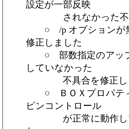
設定が一部反映
されなかった不具
○ /p オプションが
修正しました
○ 部数指定のアップ
していなかった
不具合を修正し
○ ＢＯＸプロパティ
ピンコントロール
が正常に動作してい