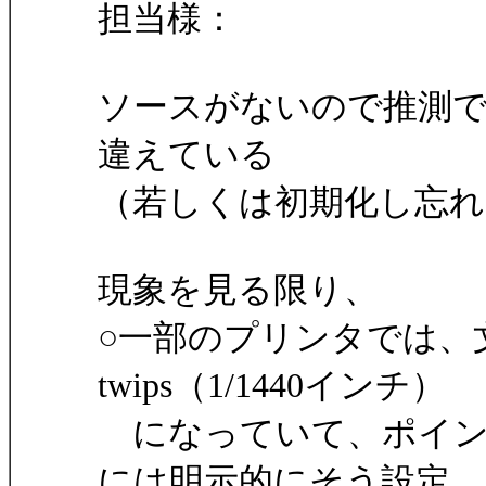
担当様：
ソースがないので推測
違えている
（若しくは初期化し忘
現象を見る限り、
○一部のプリンタでは、
twips（1/1440インチ）
になっていて、ポイント
には明示的にそう設定