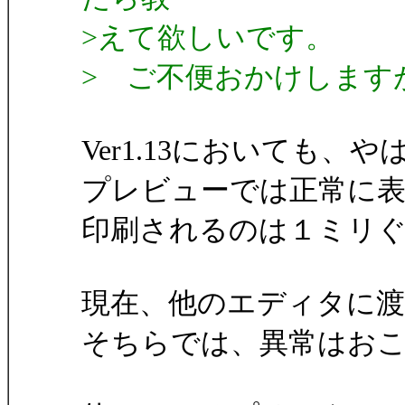
>えて欲しいです。
> ご不便おかけします
Ver1.13においても
プレビューでは正常に
印刷されるのは１ミリ
現在、他のエディタに
そちらでは、異常はお