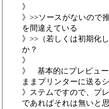
》
》>>ソースがないので
を間違えている
》>>（若しくは初期化
か？
》
》 基本的にプレビュ
ままプリンターに送る
》ステムですので、プ
であればそれは無いと