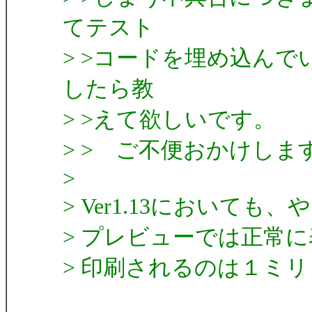
てテスト
> >コードを埋め込ん
したら教
> >えて欲しいです。
> > ご不便おかけし
>
> Ver1.13において
> プレビューでは正常
> 印刷されるのは１ミ