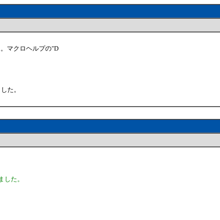
。マクロヘルプの"D
ました。
きました。