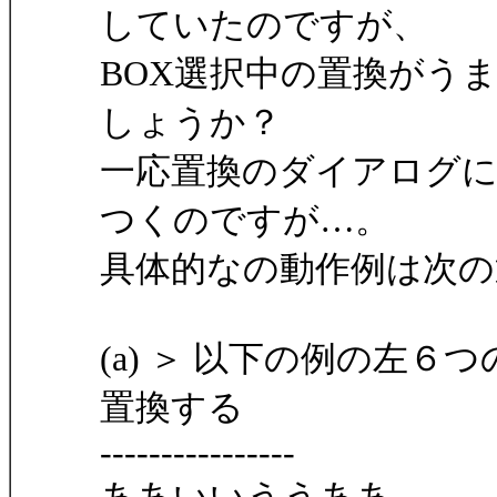
していたのですが、
BOX選択中の置換がう
しょうか？
一応置換のダイアログ
つくのですが…。
具体的なの動作例は次の
(a) ＞ 以下の例の左
置換する
----------------