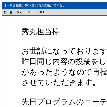
【不具合報告】BOX選択内の置換ができない
わっきー
さん 02/10/11 18:11
秀丸担当様
お世話になっておりま
昨日同じ内容の投稿をし
があったようなので再
させていただきます。
先日プログラムのコーディ