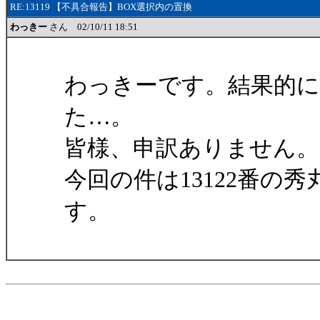
RE:13119 【不具合報告】BOX選択内の置換
わっきー
さん 02/10/11 18:51
わっきーです。結果的
た…。
皆様、申訳ありません。 m(
今回の件は13122番の
す。