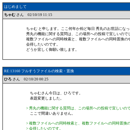
はじめまして
ちゃむ
さん 02/10/19 11:15
ちゃむ と申します。ここ何年か殆ど毎日 秀丸のお世話にな
秀丸の機能に関する質問は、この場所への投稿で宜しいので
複数ファイルへの同時検索と、複数ファイルへの同時置換の
会得したいのです。
どうか宜しく御願い致します。
RE:13160 フルすうファイルの検索・置換
ひろ
さん 02/10/20 00:25
ちゃむさん今日は、ひろです。
表題変更しました。
> 秀丸の機能に関する質問は、この場所への投稿で宜しいの
ここで間違いありません。
> 複数ファイルへの同時検索と、複数ファイルへの同時置換
> 会得したいのです。