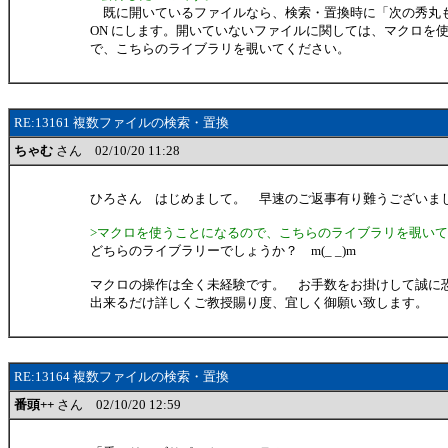
既に開いているファイルなら、検索・置換時に「次の秀丸
ON にします。開いていないファイルに関しては、マクロを
で、こちらのライブラリを覗いてください。
RE:13161 複数ファイルの検索・置換
ちゃむ
さん 02/10/20 11:28
ひろさん はじめまして。 早速のご返事有り難うございま
>マクロを使うことになるので、こちらのライブラリを覗い
どちらのライブラリーでしょうか？ m(_ _)m
マクロの操作は全く未経験です。 お手数をお掛けして誠に
出来るだけ詳しくご教授賜り度、宜しく御願い致します。
RE:13164 複数ファイルの検索・置換
番頭++
さん 02/10/20 12:59