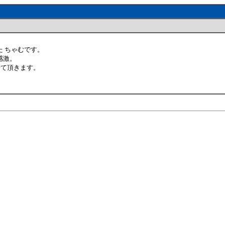
 ちゃむです。
感激。
せて頂きます。