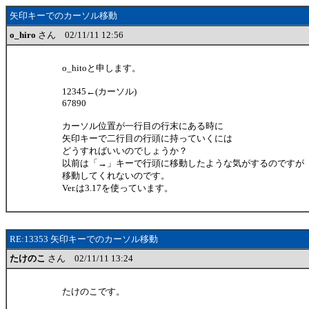
矢印キーでのカーソル移動
o_hiro
さん 02/11/11 12:56
o_hitoと申します。
12345←(カーソル)
67890
カーソル位置が一行目の行末にある時に
矢印キーで二行目の行頭に持っていくには
どうすればいいのでしょうか？
以前は「→」キーで行頭に移動したような気がするのですが
移動してくれないのです。
Ver.は3.17を使っています。
RE:13353 矢印キーでのカーソル移動
たけのこ
さん 02/11/11 13:24
たけのこです。