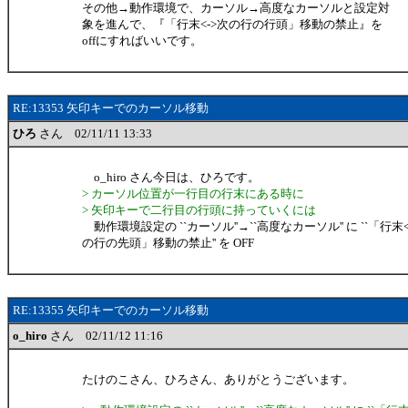
その他→動作環境で、カーソル→高度なカーソルと設定対
象を進んで、『「行末<->次の行の行頭」移動の禁止』を
offにすればいいです。
RE:13353 矢印キーでのカーソル移動
ひろ
さん 02/11/11 13:33
o_hiro さん今日は、ひろです。
> カーソル位置が一行目の行末にある時に
> 矢印キーで二行目の行頭に持っていくには
動作環境設定の ``カーソル''→``高度なカーソル'' に ``「行末<
の行の先頭」移動の禁止'' を OFF
RE:13355 矢印キーでのカーソル移動
o_hiro
さん 02/11/12 11:16
たけのこさん、ひろさん、ありがとうございます。