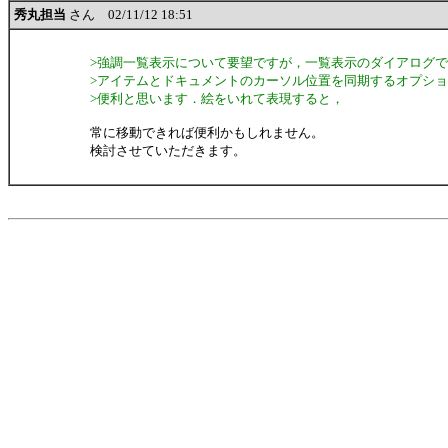
秀丸担当
さん 02/11/12 18:51
>強調一覧表示について要望ですが，一覧表示のダイアログ
>アイテムとドキュメントのカーソル位置を同期するオプシ
>便利と思います．絵をいれて表現すると，
常に移動できれば便利かもしれません。
検討させていただきます。