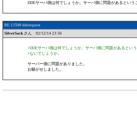
DDEサーバ側は何でしょうか。サーバ側に問題があるという
RE:13599 dderequest
SilverSack
さん 02/12/14 23:56
>DDEサーバ側は何でしょうか。サーバ側に問題があるとい
>ないでしょうか。
サーバー側に問題がありました。
お騒がせしました。