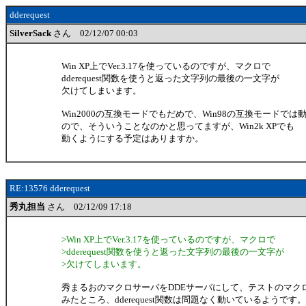
dderequest
SilverSack
さん 02/12/07 00:03
Win XP上でVer.3.17を使っているのですが、マクロで
dderequest関数を使うと返った文字列の最後の一文字が
欠けてしまいます。
Win2000の互換モードでもだめで、Win98の互換モードでは
ので、そういうことなのかと思ってますが、Win2k XPでも
動くようにする予定はありますか。
RE:13576 dderequest
秀丸担当
さん 02/12/09 17:18
>Win XP上でVer.3.17を使っているのですが、マクロで
>dderequest関数を使うと返った文字列の最後の一文字が
>欠けてしまいます。
秀まるおのマクロサーバをDDEサーバにして、テストのマク
みたところ、dderequest関数は問題なく動いているようです。