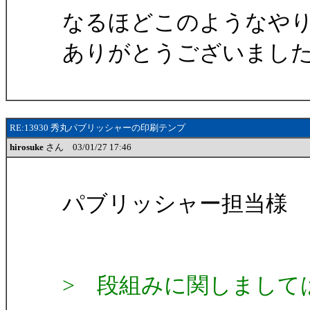
なるほどこのようなや
ありがとうございまし
RE:13930 秀丸パブリッシャーの印刷テンプ
hirosuke
さん 03/01/27 17:46
パブリッシャー担当様
> 段組みに関しまして