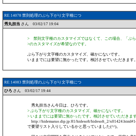
RE:14078 禁則処理のぶら下がり文字種につ
秀丸担当
さん 03/02/17 19:04
> 禁則文字種のカスタマイズではなくて、この場合、「ぶ
>のカスタマイズが希望なのです。
ぶら下がり文字種のカスタマイズ、確かにないです。
いままでには要望に無かったです。検討させていただきます
RE:14083 禁則処理のぶら下がり文字種につ
ひろ
さん 03/02/17 19:44
秀丸担当さん今日は、ひろです。
> ぶら下がり文字種のカスタマイズ、確かにないです。
> いままでには要望に無かったです。検討させていただきま
http://hidemaruo.dip.jp:81/hidesoft/hidesoft_2/x01424.html#
で要望リスト入りしているかと思っていました(^^)。