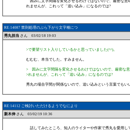
因みに文字間隔を変化させるわけではないので、厳密な意
れませんが、これって「追い込み」になるのでは?
RE:14087 禁則処理のぶら下がり文字種につ
秀丸担当
さん 03/02/18 19:03
>で要望リスト入りしているかと思っていました(^^)。
むむむ、本当でした。すみません。
> 因みに文字間隔を変化させるわけではないので、厳密な
>れませんが、これって「追い込み」になるのでは?
秀丸の場合字間が関係ないので、追い込みという言葉でもい
RE:14112 ご検討いただけるようでなにより
新木伸
さん 03/02/19 10:36
話してみたところ、知人のライターや作家で秀丸を愛用し