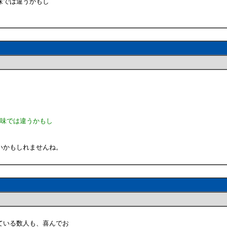
味では違うかもし
意味では違うかもし
いかもしれませんね。
ている数人も、喜んでお