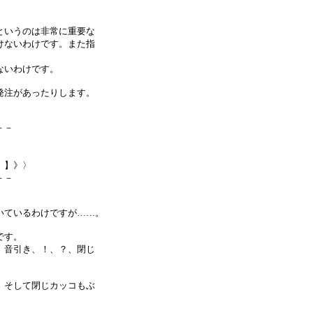
というのは非常に重要な
けないわけです。また指
ないわけです。
発注があったりします。
－－
』】》〉
－－
いているわけですが……。
です。
、音引き、！、？、閉じ
。そして閉じカッコもぶ