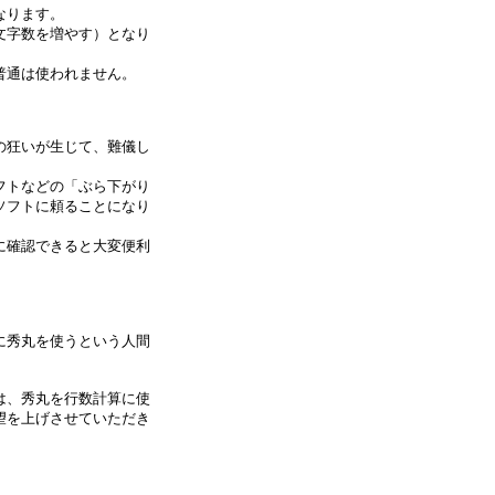
なります。
文字数を増やす）となり
普通は使われません。
の狂いが生じて、難儀し
フトなどの「ぶら下がり
ソフトに頼ることになり
に確認できると大変便利
に秀丸を使うという人間
は、秀丸を行数計算に使
望を上げさせていただき