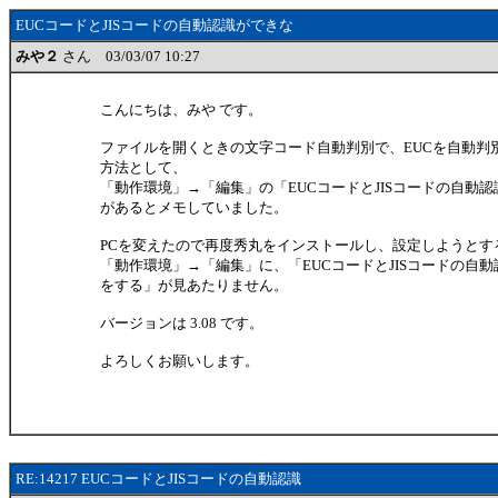
EUCコードとJISコードの自動認識ができな
みや２
さん 03/03/07 10:27
こんにちは、みや です。
ファイルを開くときの文字コード自動判別で、EUCを自動判
方法として、
「動作環境」→「編集」の「EUCコードとJISコードの自動
があるとメモしていました。
PCを変えたので再度秀丸をインストールし、設定しようとす
「動作環境」→「編集」に、「EUCコードとJISコードの自動
をする」が見あたりません。
バージョンは 3.08 です。
よろしくお願いします。
RE:14217 EUCコードとJISコードの自動認識