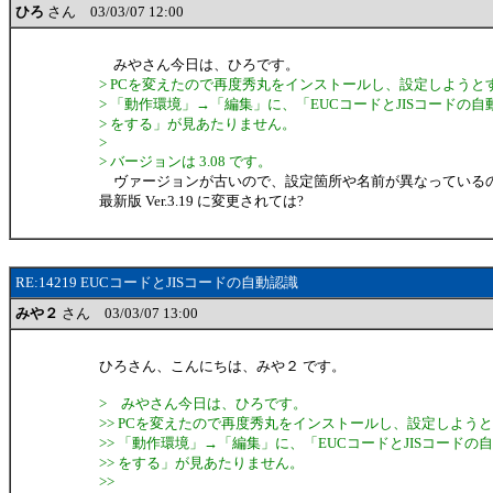
ひろ
さん 03/03/07 12:00
みやさん今日は、ひろです。
> PCを変えたので再度秀丸をインストールし、設定しようと
> 「動作環境」→「編集」に、「EUCコードとJISコードの自
> をする」が見あたりません。
>
> バージョンは 3.08 です。
ヴァージョンが古いので、設定箇所や名前が異なっている
最新版 Ver.3.19 に変更されては?
RE:14219 EUCコードとJISコードの自動認識
みや２
さん 03/03/07 13:00
ひろさん、こんにちは、みや２ です。
> みやさん今日は、ひろです。
>> PCを変えたので再度秀丸をインストールし、設定しよう
>> 「動作環境」→「編集」に、「EUCコードとJISコードの
>> をする」が見あたりません。
>>