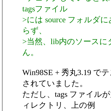
tagsファイル
>には source フォ
らず、
>当然、lib内のソー
ん。
Win98SE + 秀丸3.
されていました。
ただし、tags ファイ
ィレクトリ、上の例