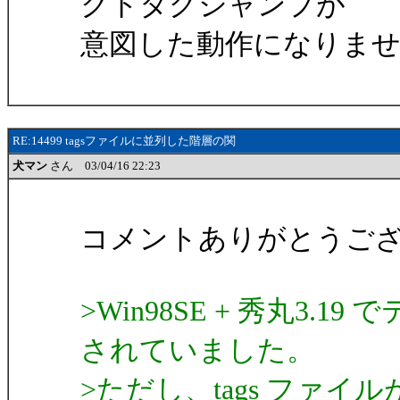
クトタグジャンプが
意図した動作になりま
RE:14499 tagsファイルに並列した階層の関
犬マン
さん 03/04/16 22:23
コメントありがとうご
>Win98SE + 秀丸3
されていました。
>ただし、tags ファ