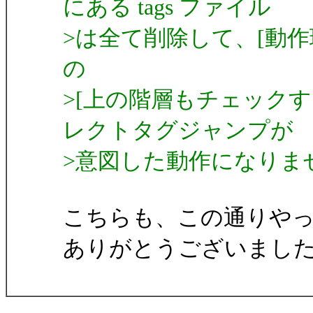
にある tags ファイル
>は全て削除して、[動作環境]
の
>[上の階層もチェックす
レクトタグジャンプが
>意図した動作になりま
こちらも、この通りや
ありがとうございまし