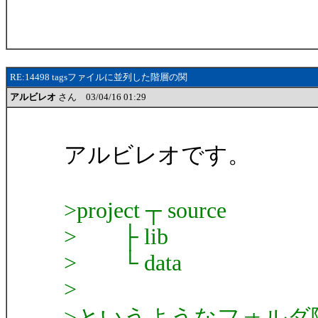
RE:14498 tagsファイルに並列した階層の関
アルビレオ
さん 03/04/16 01:29
アルビレオです。
>project ┬ source
> ├ lib
> └ data
>
>というようなフォルダ階