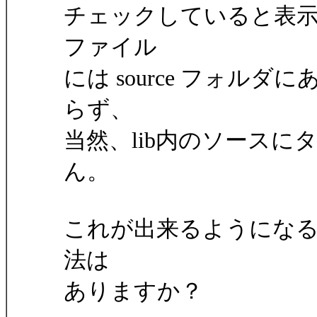
チェックしていると表示
ファイル
には source フォル
らず、
当然、lib内のソース
ん。
これが出来るようにな
法は
ありますか？