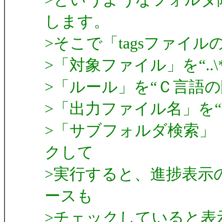
します。
>そこで「tagsファイ
>「対象ファイル」を“..\*.
>「ルール」を“Ｃ言語の
>「出力ファイル名」を“ta
>「サブフォルダ検索」
クして
>実行すると、進捗表示の
ースも
>チェックしていると表