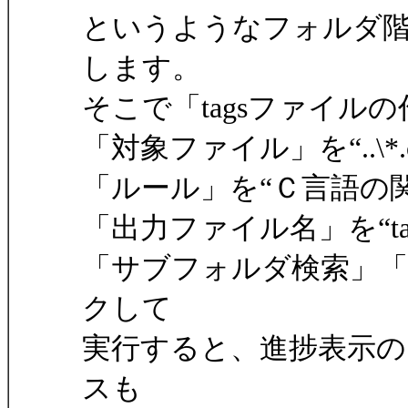
というようなフォルダ階層
します。
そこで「tagsファイル
「対象ファイル」を“..\*.
「ルール」を“Ｃ言語の
「出力ファイル名」を“tag
「サブフォルダ検索」
クして
実行すると、進捗表示のダ
スも