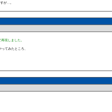
ですが…。
手順で再現しました。
いやってみたところ、