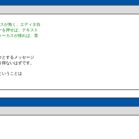
カスが無く、エディタ自
ーを押せば、テキスト
ォーカスが移れば、普
ウとするメッセージ
り得ないはずです。
ということは