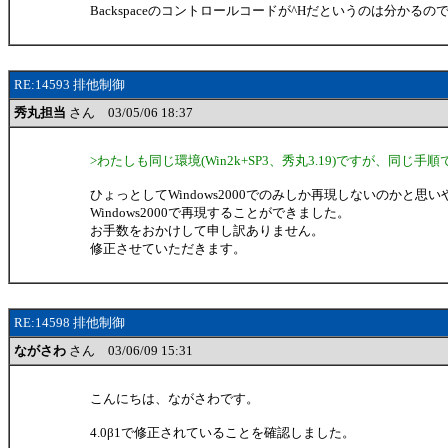
Backspaceのコントロールコードが^Hだというのは分かるの
RE:14593 排他制御
秀丸担当
さん 03/05/06 18:37
>わたしも同じ環境(Win2k+SP3、秀丸3.19)ですが、同じ
ひょっとしてWindows2000でのみしか再現しないのかと思
Windows2000で再現することができました。
お手数をおかけして申し訳ありません。
修正させていただきます。
RE:14598 排他制御
ながさわ
さん 03/06/09 15:31
こんにちは、ながさわです。
4.0β1で修正されていることを確認しました。