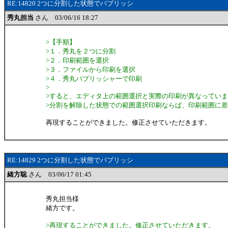
RE:14820 2つに分割した状態でパブリッシ
秀丸担当
さん 03/06/16 18:27
>【手順】
>１．秀丸を２つに分割
>２．印刷範囲を選択
>３．ファイルから印刷を選択
>４．秀丸パブリッシャーで印刷
>
>すると、エディタ上の範囲選択と実際の印刷が異なってい
>分割を解除した状態での範囲選択印刷ならば、印刷範囲に
再現することができました。修正させていただきます。
RE:14829 2つに分割した状態でパブリッシ
緒方聡
さん 03/06/17 01:45
秀丸担当様
緒方です。
>再現することができました。修正させていただきます。