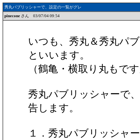
秀丸パブリッシャーで、設定の一覧がグレ
pinecone
さん 03/07/04 09:54
いつも、秀丸＆秀丸パブリ
といいます。
（鶴亀・横取り丸もですが
秀丸パブリッシャーで
告します。
１．秀丸パブリッシャ