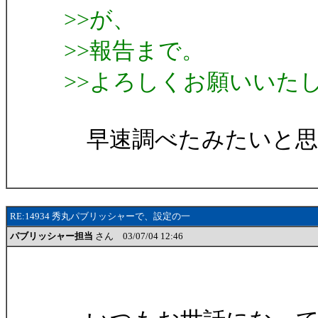
>>が、
>>報告まで。
>>よろしくお願いいた
早速調べたみたいと思
RE:14934 秀丸パブリッシャーで、設定の一
パブリッシャー担当
さん 03/07/04 12:46