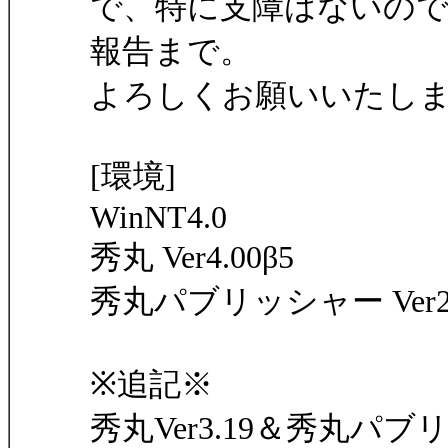
で、特に支障はないの
報告まで。
よろしくお願いいたし
[環境]
WinNT4.0
秀丸 Ver4.00β5
秀丸パブリッシャー Ver2.
※追記※
秀丸Ver3.19＆秀丸パブ