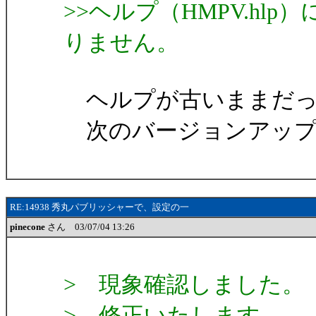
>>ヘルプ（HMPV.hlp
りません。
ヘルプが古いままだっ
次のバージョンアップ
RE:14938 秀丸パブリッシャーで、設定の一
pinecone
さん 03/07/04 13:26
> 現象確認しました。
> 修正いたします。