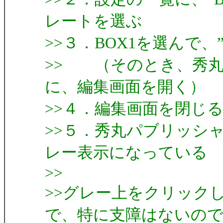
レートを選ぶ
>>３．BOX1を選んで
>> （そのとき、秀
に、編集画面を開く）
>>４．編集画面を閉じ
>>５．秀丸パブリッシ
レー表示になっている
>>
>>グレー上をクリック
で、特に支障はないの