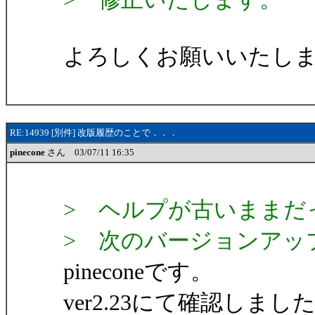
よろしくお願いいたし
RE:14939 [別件] 改版履歴のことで．．．
pinecone
さん 03/07/11 16:35
> ヘルプが古いままだ
> 次のバージョンアッ
pineconeです。
ver2.23にて確認し