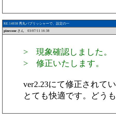
RE:14938 秀丸パブリッシャーで、設定の一
pinecone
さん 03/07/11 16:38
> 現象確認しました。
> 修正いたします。
ver2.23にて修正さ
とても快適です。どう