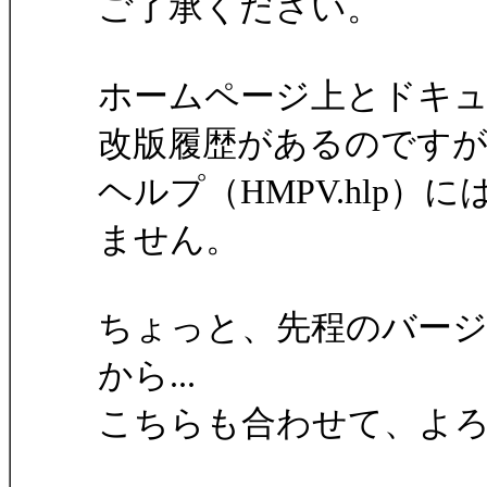
ご了承ください。
ホームページ上とドキュメント
改版履歴があるのです
ヘルプ（HMPV.hlp）に
ません。
ちょっと、先程のバー
から...
こちらも合わせて、よ