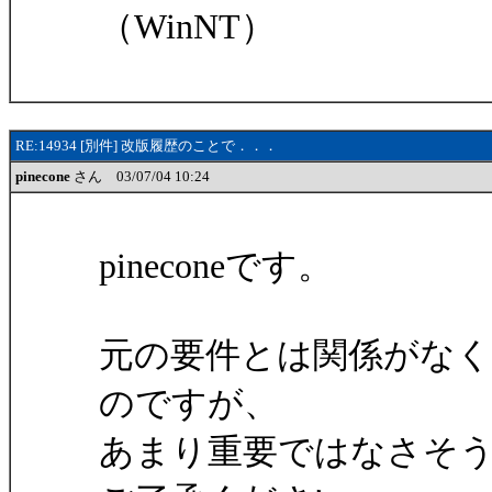
（WinNT）
RE:14934 [別件] 改版履歴のことで．．．
pinecone
さん 03/07/04 10:24
pineconeです。
元の要件とは関係がなく
のですが、
あまり重要ではなさそ