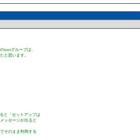
のuserグループは、
いたと思います。
動すると「セットアップは
のメッセージが出ると
のでそのまま利用する