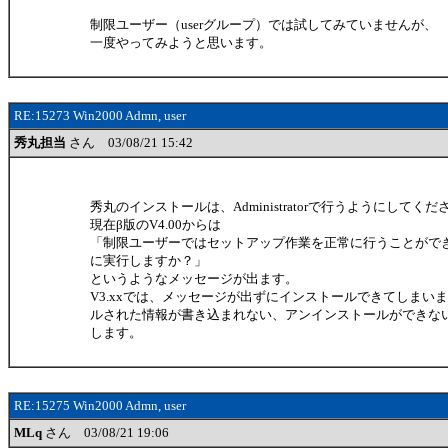
制限ユーザー（userグループ）では試してみていませんが、
一度やってみようと思います。
RE:15273 Win2000 Admn, user
秀丸担当
さん 03/08/21 15:42
秀丸のインストールは、Administratorで行うようにしてくだ
現在β版のV4.00からは
「制限ユーザーではセットアップ作業を正常に行うことがで
に実行しますか？」
というようなメッセージが出ます。
V3.xxでは、メッセージが出ずにインストールできてしまい
ルされた情報が書き込まれない、アンインストールができな
します。
RE:15275 Win2000 Admn, user
MLq
さん 03/08/21 19:06