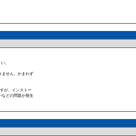
さい。
きません。かまわず
ますが、インストー
いなどの問題が発生