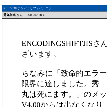
RE:15338 テンポラリファイルエラー
秀丸担当
さん 03/09/02 18:41
ENCODINGSHIFTJI
ざいます。
ちなみに「致命的エラ
限界に達しました。秀
丸は死にます。」のメッセ
V4.00からは出なくなり