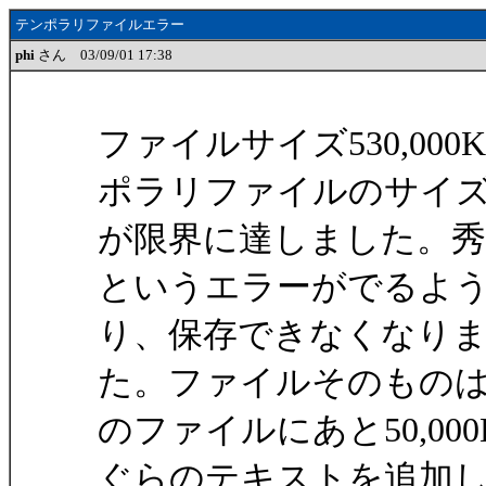
テンポラリファイルエラー
phi
さん 03/09/01 17:38
ファイルサイズ530,0
ポラリファイルのサイ
が限界に達しました。秀
というエラーがでるよ
り、保存できなくなり
た。ファイルそのもの
のファイルにあと50,000
ぐらのテキストを追加