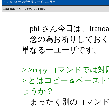
RE:15333 テンポラリファイルエラー
Iranoan
さん 03/09/01 18:50
phi さん今日は、Irano
念の為お断りしておく
単なる一ユーザです。
> >copy コマンドで
> とはコピー＆ペース
ょうか？
まったく別のコマンド