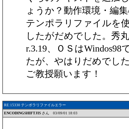
ょうか？動作環境・編集
テンポラリファイルを
したがだめでした。秀丸
r.3.19、ＯＳはWind
たが、やはりだめでし
ご教授願います！
RE:15330 テンポラリファイルエラー
ENCODINGSHIFTJIS
さん 03/09/01 18:03