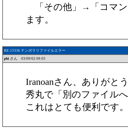
「その他」→「コマン
ます。
RE:15336 テンポラリファイルエラー
phi
さん 03/09/02 09:05
Iranoanさん、ありが
秀丸で「別のファイル
これはとても便利です