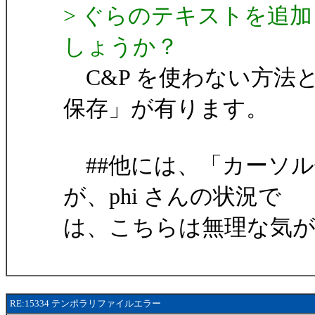
> ぐらのテキストを追
しょうか？
C&P を使わない方法
保存」が有ります。
##他には、「カーソル
が、phi さんの状況で
は、こちらは無理な気
RE:15334 テンポラリファイルエラー