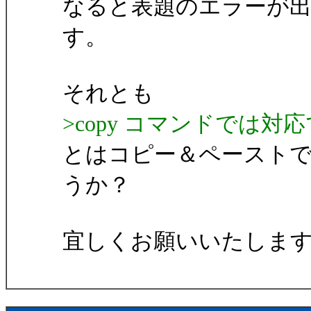
なると表題のエラーが
す。
それとも
>copy コマンドでは
とはコピー＆ペースト
うか？
宜しくお願いいたしま