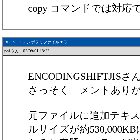
copy コマンドでは対
RE:15331 テンポラリファイルエラー
phi
さん 03/09/01 18:33
ENCODINGSHIFTJISさ
さっそくコメントあり
元ファイルに追加テキ
ルサイズが約530,000KB