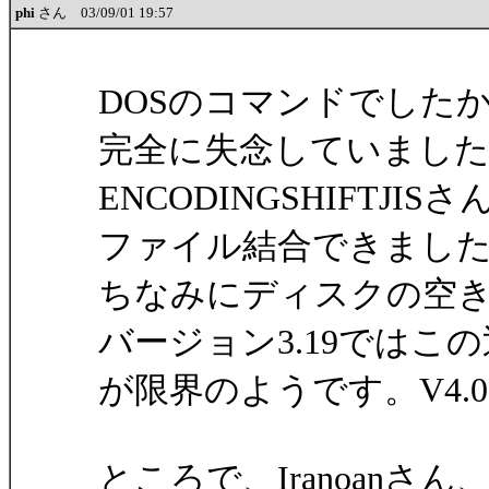
phi
さん 03/09/01 19:57
DOSのコマンドでした
完全に失念していまし
ENCODINGSHIFTJISさ
ファイル結合できまし
ちなみにディスクの空き
バージョン3.19ではこの
が限界のようです。V4.
ところで、Iranoan