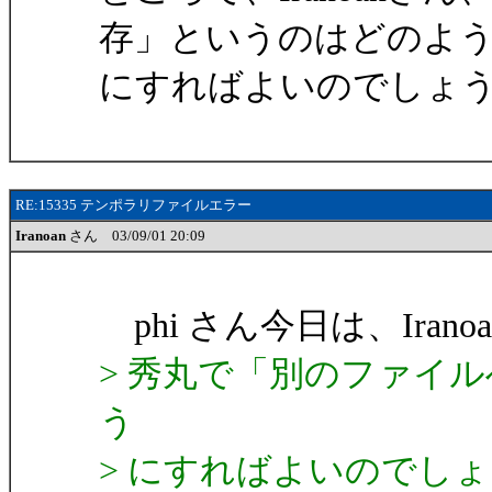
存」というのはどのよ
にすればよいのでしょ
RE:15335 テンポラリファイルエラー
Iranoan
さん 03/09/01 20:09
phi さん今日は、Irano
> 秀丸で「別のファイ
う
> にすればよいのでし