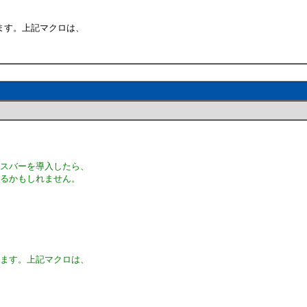
ます。上記マクロは、
タスバーを導入したら、
するかもしれません。
います。上記マクロは、