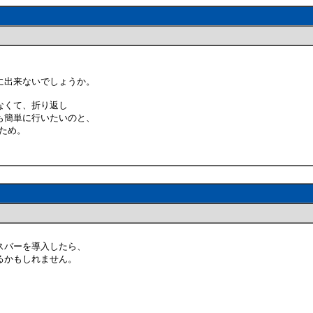
に出来ないでしょうか。
なくて、折り返し
も簡単に行いたいのと、
ため。
スバーを導入したら、
るかもしれません。