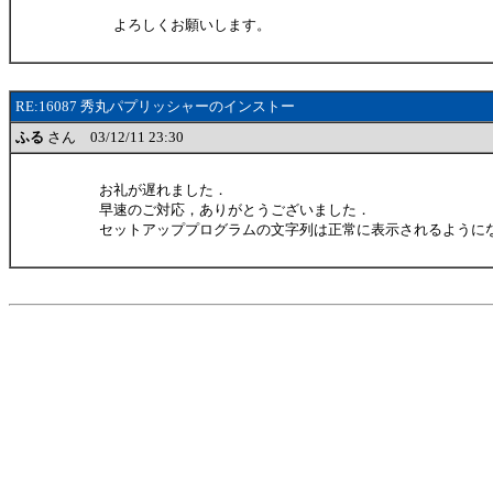
よろしくお願いします。
RE:16087 秀丸パプリッシャーのインストー
ふる
さん 03/12/11 23:30
お礼が遅れました．
早速のご対応，ありがとうございました．
セットアッププログラムの文字列は正常に表示されるように