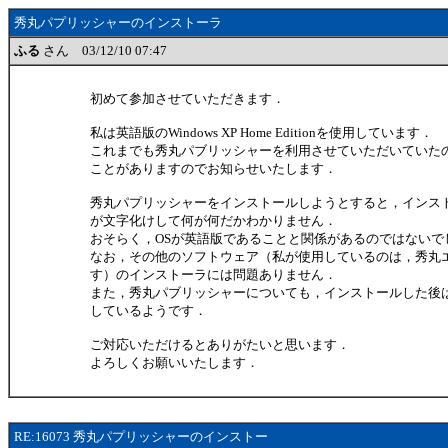
秀丸パプリッシャーのインストーラ
ふる
さん 03/12/10 07:47
初めて参加させていただきます．
私は英語版のWindows XP Home Editionを使用しています．
これまでも秀丸パブリッシャーを利用させていただいていた
ことがありますのでお知らせいたします．
秀丸パプリッシャーをインストールしようとすると，インス
が文字化けして何が何だかわかりません．
おそらく，OSが英語版であることと関係があるのではないで
なお，その他のソフトウェア（私が使用しているのは，秀丸
す）のインストーラには問題ありません．
また，秀丸パブリッシャーについても，インストールした後
しているようです．
ご対応いただけるとありがたいと思います．
よろしくお願いいたします．
RE:16073 秀丸パプリッシャーのインストー