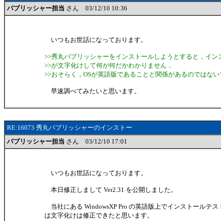
パブリッシャー担当
さん 03/12/10 10:36
いつもお世話になっております。
>>秀丸パプリッシャーをインストールしようとすると，イン
>>が文字化けして何が何だかわかりません．
>>おそらく，OSが英語版であることと関係があるのではな
早速調べてみたいと思います。
RE:16073 秀丸パプリッシャーのインストー
パブリッシャー担当
さん 03/12/10 17:01
いつもお世話になっております。
本日修正しまして Ver2.31 を公開しました。
当社にある WindowsXP Pro の英語版上でインストール
は文字化けは修正できたと思います。