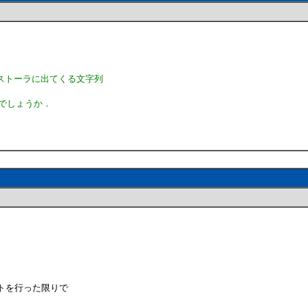
ストーラに出てくる文字列
いでしょうか．
テストを行った限りで