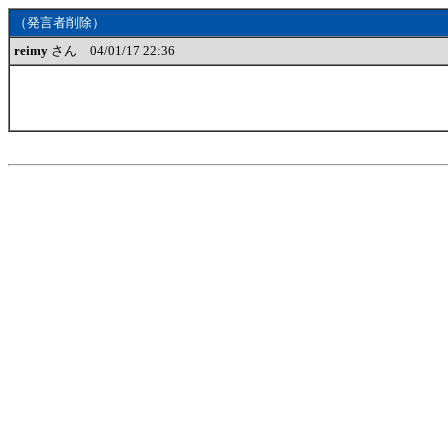
（発言者削除）
reimy
さん 04/01/17 22:36