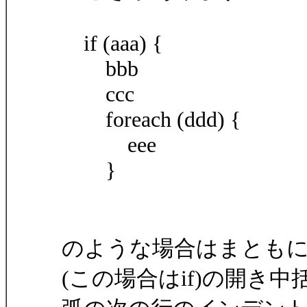
if (aaa) {
bbb
ccc
foreach (ddd) {
eee
}
のような場合はまとも
(この場合はif)の開き中