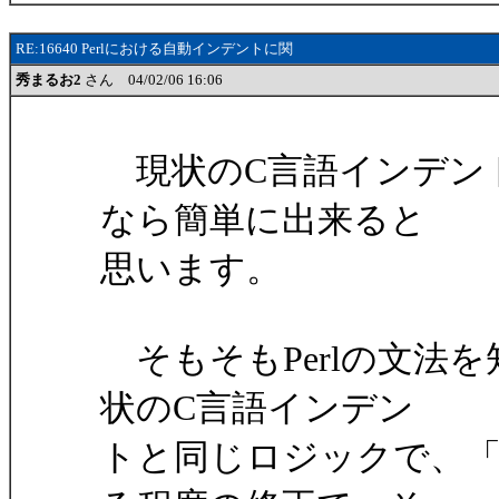
RE:16640 Perlにおける自動インデントに関
秀まるお2
さん 04/02/06 16:06
現状のC言語インデントに
なら簡単に出来ると
思います。
そもそもPerlの文法
状のC言語インデン
トと同じロジックで、「f