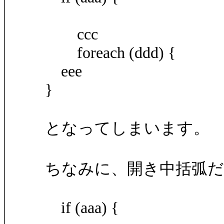
ccc
foreach (ddd) {
eee
}
となってしまいます。
ちなみに、開き中括弧だ
if (aaa) {