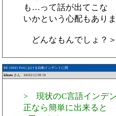
も…って話が出てこな
いかという心配もあり
どんなもんでしょ？＞
RE:16641 Perlにおける自動インデントに関
kikuto
さん 04/02/12 09:16
> 現状のC言語インデント
正なら簡単に出来ると