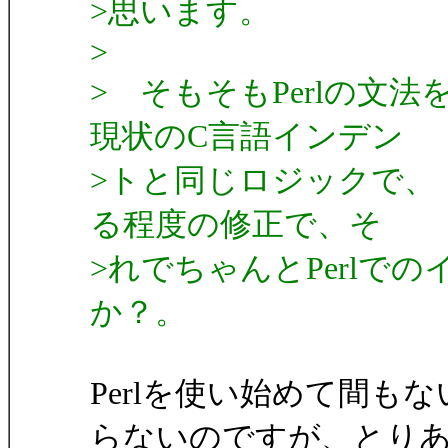
>思います。
>
> そもそもPerlの文
現状のC言語インデン
>トと同じロジックで、「
る程度の修正で、そ
>れでちゃんとPerlで
か？。
Perlを使い始めて間も
らないのですが、とり