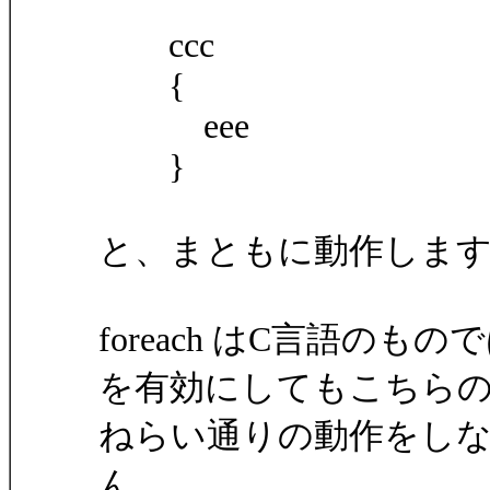
ccc
{
eee
}
と、まともに動作しま
foreach はC言語の
を有効にしてもこちら
ねらい通りの動作をし
ん。