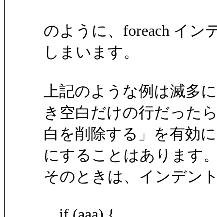
のように、foreach 
しまいます。
上記のような例は滅多
き空白だけの行だった
白を削除する」を有効に
にすることはあります
そのときは、インデン
if (aaa) {