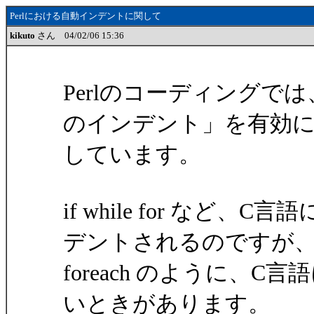
Perlにおける自動インデントに関して
kikuto
さん 04/02/06 15:36
Perlのコーディングで
のインデント」を有効
しています。
if while for な
デントされるのですが
foreach のように、
いときがあります。