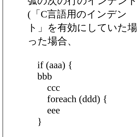
弧の次の行のインデント位
(「C言語用のインデン
ト」を有効にしていた場
った場合、
if (aaa) {
bbb
ccc
foreach (ddd) {
eee
}