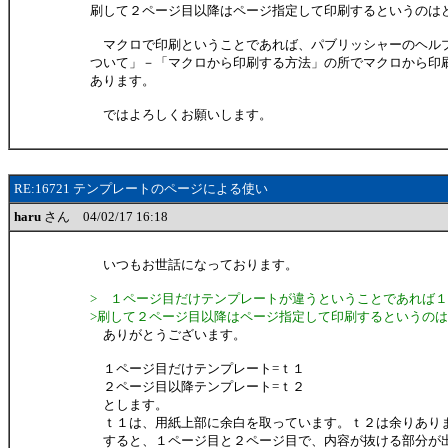
刷して２ページ目以降はページ指定して印刷するというのは
マクロで印刷ということであれば、パブリッシャーのヘル
ついて」－「マクロから印刷する方法」の所でマクロから印
あります。
ではよろしくお願いします。
RE:16721 テンプレートのページによる使い
haru
さん 04/02/17 16:18
いつもお世話になっております。
> １ページ目だけテンプレートが違うということであれば
>刷して２ページ目以降はページ指定して印刷するというの
ありがとうございます。
１ページ目だけテンプレート=ｔ１
２ページ目以降テンプレート=ｔ２
とします。
ｔ１は、用紙上部に余白を取っています。ｔ２は余りあり
すると、１ページ目と２ページ目で、内容が抜ける部分が