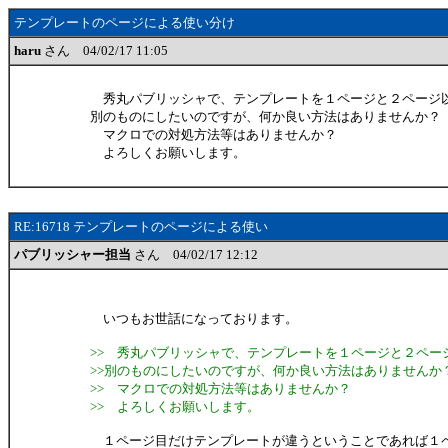
テンプレートのページによる使い分け
haru
さん 04/02/17 11:05
秀丸パブリッシャで、テンプレートを１ページと２ページ
別のものにしたいのですが、何か良い方法はありませんか？
マクロでの対処方法等はありませんか？
よろしくお願いします。
RE:16718 テンプレートのページによる使い
パブリッシャー担当
さん 04/02/17 12:12
いつもお世話になっております。
>> 秀丸パブリッシャで、テンプレートを１ページと２ペー
>>別のものにしたいのですが、何か良い方法はありませんか
>> マクロでの対処方法等はありませんか？
>> よろしくお願いします。
１ページ目だけテンプレートが違うということであれば１