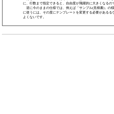
に、行数まで指定できると、自由度が飛躍的に大きくなるのですが
逆に今のままの仕様では、例えば「サンプル(見積書)」の
に使うには、その度にテンプレートを変更する必要があるる
よくないです。