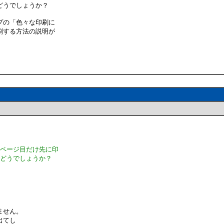
どうでしょうか？
プの「色々な印刷に
刷する方法の説明が
１ページ目だけ先に印
はどうでしょうか？
ません。
出てし