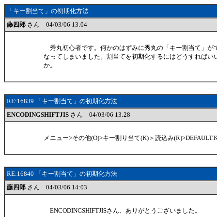
「キー割当て」の初期化方法
藤四郎
さん 04/03/06 13:04
秀丸初心者です。何かのはずみに秀丸の「キー割当て」が
なってしまいました。割当てを初期化するにはどうすればい
か。
RE:16839 「キー割当て」の初期化方法
ENCODINGSHIFTJIS
さん 04/03/06 13:28
メニュー>その他(O)>キー割り当て(K)＞読込み(R)>DEFAULT.
RE:16840 「キー割当て」の初期化方法
藤四郎
さん 04/03/06 14:03
ENCODINGSHIFTJISさん、ありがとうございました。