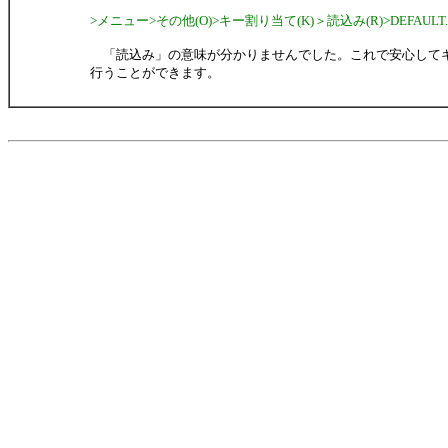
>メニュー>その他(O)>キー割り当て(K)＞読込み(R)>DEFAULT.
「読込み」の意味が分かりませんでした。これで安心して
行うことができます。