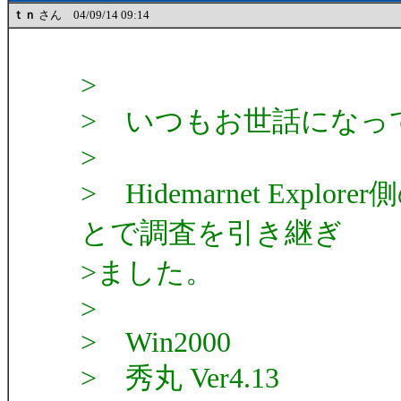
ｔｎ
さん 04/09/14 09:14
>
> いつもお世話になっ
>
> Hidemarnet Ex
とで調査を引き継ぎ
>ました。
>
> Win2000
> 秀丸 Ver4.13