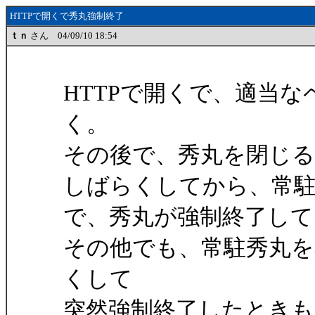
HTTPで開くで秀丸強制終了
ｔｎ
さん 04/09/10 18:54
HTTPで開くで、適当なページ（
く。
その後で、秀丸を閉じる
しばらくしてから、常
で、秀丸が強制終了して
その他でも、常駐秀丸
くして
突然強制終了したとき