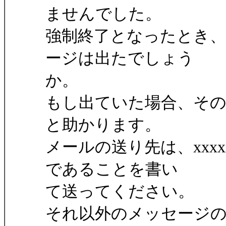
ませんでした。
強制終了となったとき、d
ージは出たでしょう
か。
もし出ていた場合、そ
と助かります。
メールの送り先は、xxxxxxx
であることを書い
て送ってください。
それ以外のメッセージ