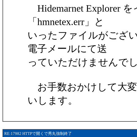
Hidemarnet Expl
「hmnetex.err」と
いったファイルがございましたら
電子メールにて送
っていただけませんで
お手数おかけして大変
いします。
RE:17982 HTTPで開くで秀丸強制終了