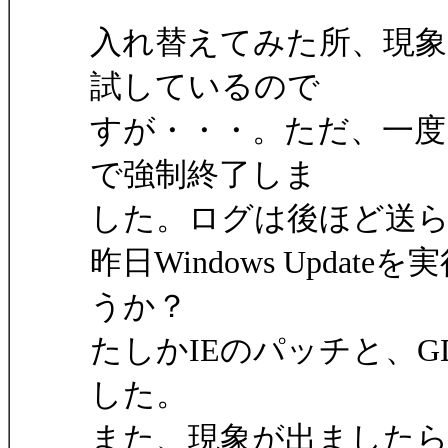
入れ替えてみた所、現
試しているので
すが・・・。ただ、一度
で強制終了しま
した。ログは後ほど送
昨日Windows Upda
うか？
たしかIEのパッチと、G
した。
また、現象が出ました