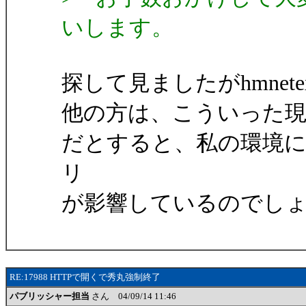
いします。
探して見ましたがhmnet
他の方は、こういった
だとすると、私の環境
リ
が影響しているのでし
RE:17988 HTTPで開くで秀丸強制終了
パブリッシャー担当
さん 04/09/14 11:46