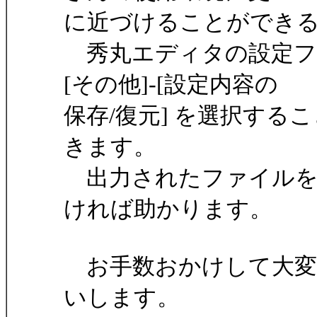
に近づけることができ
秀丸エディタの設定フ
[その他]-[設定内容の
保存/復元] を選択す
きます。
出力されたファイルを xxxx
ければ助かります。
お手数おかけして大変
いします。