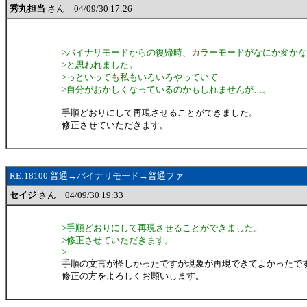
秀丸担当
さん 04/09/30 17:26
>バイナリモードからの復帰時、カラーモードがなにか変か
>と思われました。
>っといっても私もいろいろやっていて
>自分がおかしくなっているのかもしれませんが…。
手順どおりにして再現させることができました。
修正させていただきます。
RE:18100 普通→バイナリモード→普通ファ
セイジ
さん 04/09/30 19:33
>手順どおりにして再現させることができました。
>修正させていただきます。
>
手順の文言が怪しかったですが現象が再現できてよかったで
修正の方をよろしくお願いします。