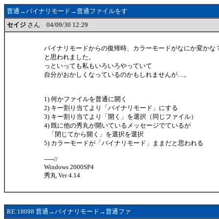
普通→バイナリモード→普通ファイルをす
セイジ
さん 04/09/30 12:29
バイナリモードからの復帰時、カラーモードがなにか変かな
と思われました。
っといっても私もいろいろやっていて
自分がおかしくなっているのかもしれませんが…。
1) 何かファイルを普通に開く
2) キー割り当てより「バイナリモード」にする
3) キー割り当てより「開く」を選択（同じファイル）
4) 既に他の秀丸が開いているメッセージでているが
「閉じてから開く」を選択を選択
5) カラーモードが「バイナリモード」ままだと思われる
-----//
Windows 2000SP4
秀丸 Ver 4.14
RE:18098 普通→バイナリモード→普通ファ