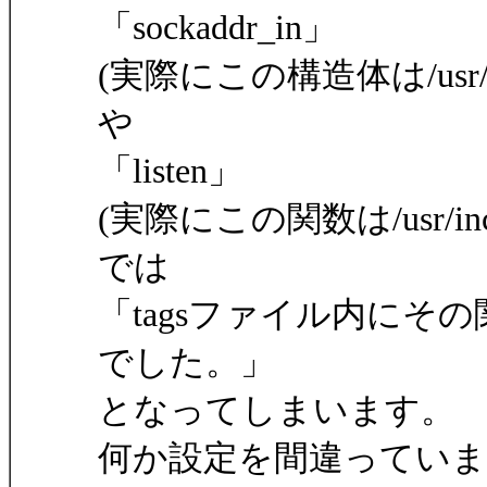
「sockaddr_in」
(実際にこの構造体は/usr/incl
や
「listen」
(実際にこの関数は/usr/inclu
では
「tagsファイル内に
でした。」
となってしまいます。
何か設定を間違っていま