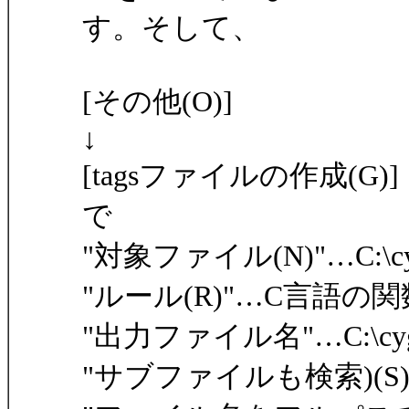
す。そして、
[その他(O)]
↓
[tagsファイルの作成(G)]
で
"対象ファイル(N)"…C:\cygwi
"ルール(R)"…C言語の
"出力ファイル名"…C:\cygwin\
"サブファイルも検索)(S)