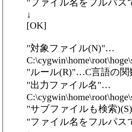
"ファイル名をフルパスで出
↓
[OK]
"対象ファイル(N)"…
C:\cygwin\home\root\hoge\s
"ルール(R)"…C言語の
"出力ファイル名"…
C:\cygwin\home\root\hoge\s
"サブファイルも検索)(S)
"ファイル名をフルパスで出