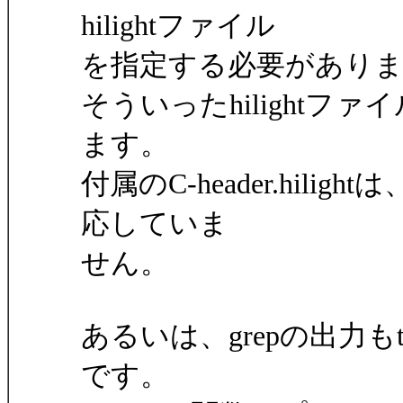
hilightファイル
を指定する必要があり
そういったhilight
ます。
付属のC-header.hi
応していま
せん。
あるいは、grepの出力
です。