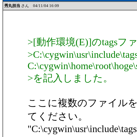
秀丸担当
さん 04/11/04 16:09
>[動作環境(E)]のtagsフ
>C:\cygwin\usr\include\tag
C:\cygwin\home\root\hoge\s
>を記入しました。
ここに複数のファイルを
てください。
"C:\cygwin\usr\include\tag