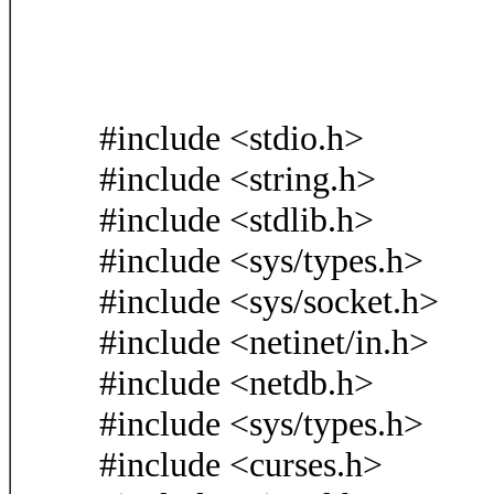
#include <stdio.h>
#include <string.h>
#include <stdlib.h>
#include <sys/types.h>
#include <sys/socket.h>
#include <netinet/in.h>
#include <netdb.h>
#include <sys/types.h>
#include <curses.h>