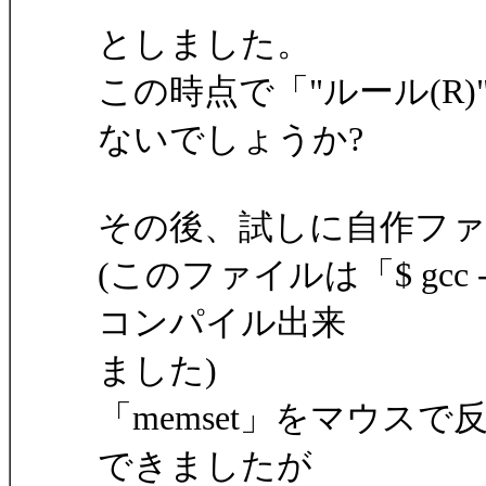
としました。
この時点で「"ルール(R
ないでしょうか?
その後、試しに自作ファイル
(このファイルは「$ gcc -o s
コンパイル出来
ました)
「memset」をマウスで
できましたが