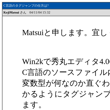
C言語のタグジャンプの仕方は?
KojiMatsui
さん 04/11/04 15:32
Matsuiと申します。
Win2kで秀丸エディタ4
C言語のソースファイル
変数型が何なのか直ぐわ
かるようにタグジャン
ます。