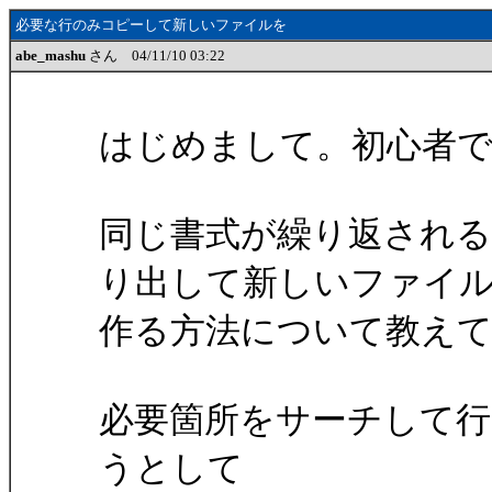
必要な行のみコピーして新しいファイルを
abe_mashu
さん 04/11/10 03:22
はじめまして。初心者
同じ書式が繰り返される
り出して新しいファイ
作る方法について教え
必要箇所をサーチして
うとして