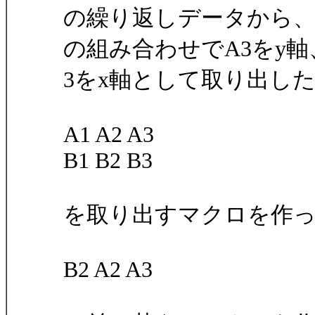
の繰り返しデータから、例
の組み合わせでA3をy軸
3をx軸として取り出し
A1 A2 A3
B1 B2 B3
を取り出すマクロを作
B2 A2 A3