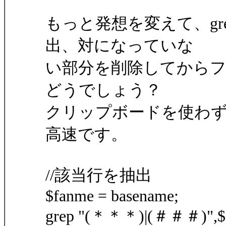
もっと発想を変えて、g
出、対になっていな
い部分を削除してから
どうでしょう？
クリップボードを使わ
高速です。
//該当行を抽出
$fanme = basename;
grep "(＊＊＊)|(＃＃＃)",$fna