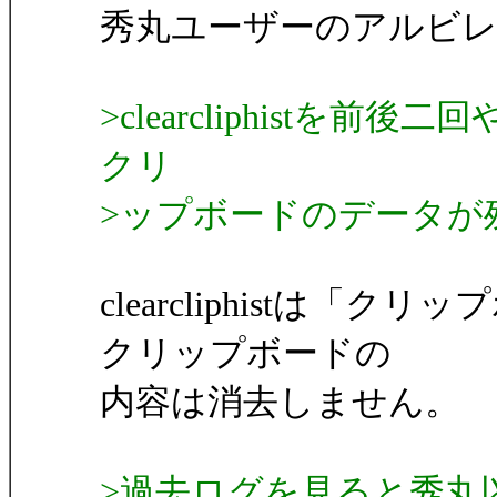
秀丸ユーザーのアルビ
>clearcliphist
クリ
>ップボードのデータが
clearcliphistは
クリップボードの
内容は消去しません。
>過去ログを見ると秀丸