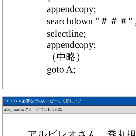
appendcopy;
searchdown "＃＃＃" , r
selectline;
appendcopy;
（中略）
goto A;
RE:18310 必要な行のみコピーして新しいフ
abe_mashu
さん 04/11/10 23:35
アルビレオさん、秀丸