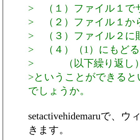
> （１）ファイル１で
> （２）ファイル１か
> （３）ファイル２に貼り
> （４）（1）にもどる
> （以下繰り返し
>ということができると
でしょうか。
setactivehidema
きます。