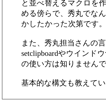
と並べ替えるマクロを作
める傍らで、秀丸でな
かしたかった次第です
また、秀丸担当さんの
setclipboardやウイ
の使い方は知りません
基本的な構文も教えて