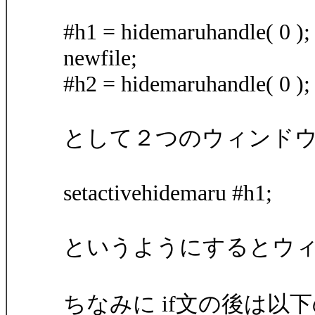
#h1 = hidemaruhandle( 0 );
newfile;
#h2 = hidemaruhandle( 0 );
として２つのウィンド
setactivehidemaru #h1;
というようにするとウ
ちなみに if文の後は以