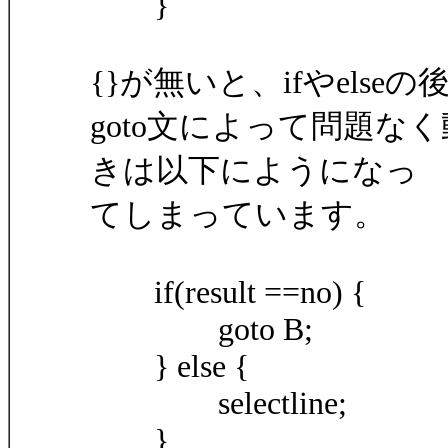
}
{}が無いと、ifやels
goto文によって問題
きは以下にようになっ
てしまっています。
if(result ==no) {
goto B;
} else {
selectline;
}