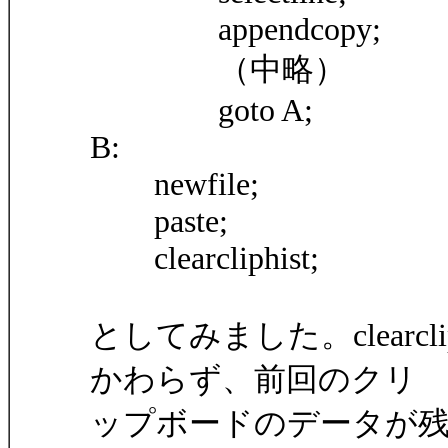
appendcopy;
（中略）
goto A;
B:
newfile;
paste;
clearcliphist;
としてみました。clearc
かわらず、前回のクリ
ップボードのデータが