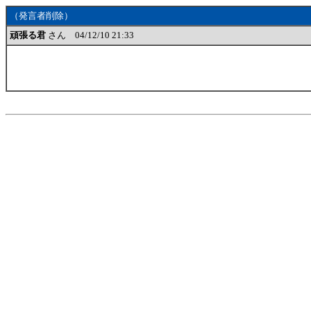
（発言者削除）
頑張る君
さん 04/12/10 21:33