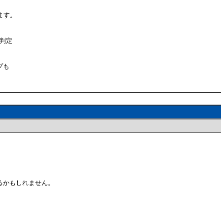
ます。
と判定
プも
るかもしれません。