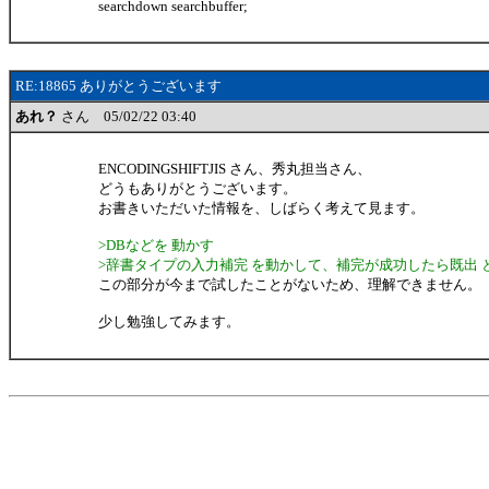
searchdown searchbuffer;
RE:18865 ありがとうございます
あれ？
さん 05/02/22 03:40
ENCODINGSHIFTJIS さん、秀丸担当さん、
どうもありがとうございます。
お書きいただいた情報を、しばらく考えて見ます。
>DBなどを 動かす
>辞書タイプの入力補完 を動かして、補完が成功したら既出 
この部分が今まで試したことがないため、理解できません。
少し勉強してみます。