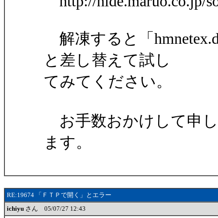
http://hide.maruo.co.jp/s
解凍すると「hmnetex
と差し替えて試し
てみてください。
お手数おかけして申し
ます。
RE:19674 「ＦＴＰで開く」とエラー
ichiyu
さん 05/07/27 12:43