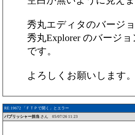
空白が無いように見え
秀丸エディタのバージョンは
秀丸Explorer のバージョンは
です。
よろしくお願いします
RE:19672 「ＦＴＰで開く」とエラー
パブリッシャー担当
さん 05/07/26 11:23