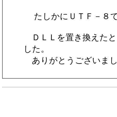
たしかにＵＴＦ－８で
ＤＬＬを置き換えたと
した。
ありがとうございまし