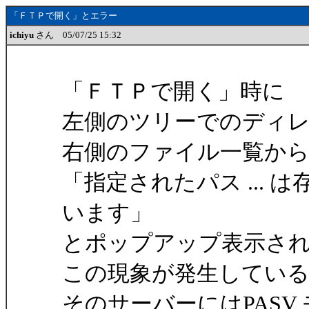
「ＦＴＰで開く」とエラー
ichiyu
さん 05/07/25 15:32
「ＦＴＰで開く」時に
左側のツリーでのディ
右側のファイル一覧か
「指定されたパス ...
います」
とポップアップ表示さ
この現象が発生してい
そのサーバーにはPASV