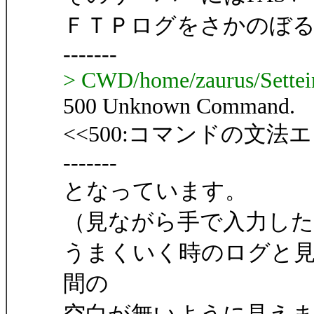
ＦＴＰログをさかのぼ
-------
> CWD/home/zaurus/Settei
500 Unknown Command.
<<500:コマンドの文法
-------
となっています。
（見ながら手で入力し
うまくいく時のログと見
間の