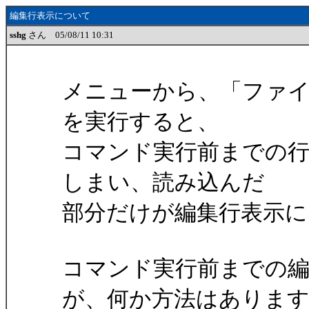
編集行表示について
sshg
さん 05/08/11 10:31
メニューから、「ファイ
を実行すると、
コマンド実行前までの
しまい、読み込んだ
部分だけが編集行表示
コマンド実行前までの
が、何か方法はありま