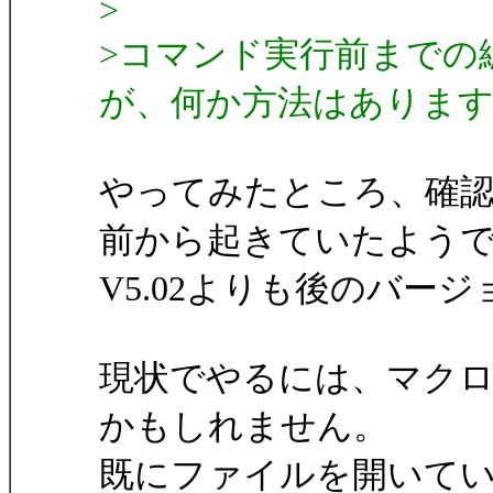
>
>コマンド実行前までの
が、何か方法はありま
やってみたところ、確
前から起きていたよう
V5.02よりも後のバ
現状でやるには、マク
かもしれません。
既にファイルを開いて