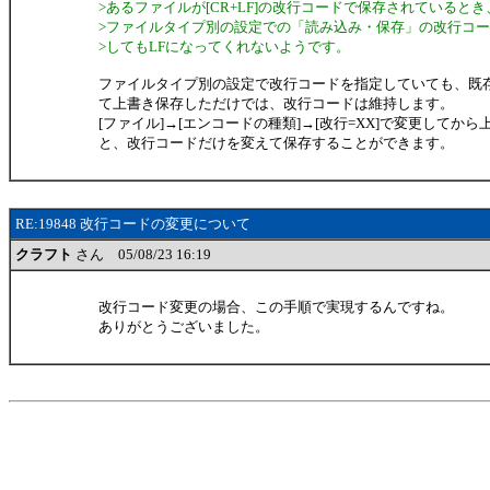
>あるファイルが[CR+LF]の改行コードで保存されていると
>ファイルタイプ別の設定での「読み込み・保存」の改行コード
>してもLFになってくれないようです。
ファイルタイプ別の設定で改行コードを指定していても、既
て上書き保存しただけでは、改行コードは維持します。
[ファイル]→[エンコードの種類]→[改行=XX]で変更してか
と、改行コードだけを変えて保存することができます。
RE:19848 改行コードの変更について
クラフト
さん 05/08/23 16:19
改行コード変更の場合、この手順で実現するんですね。
ありがとうございました。