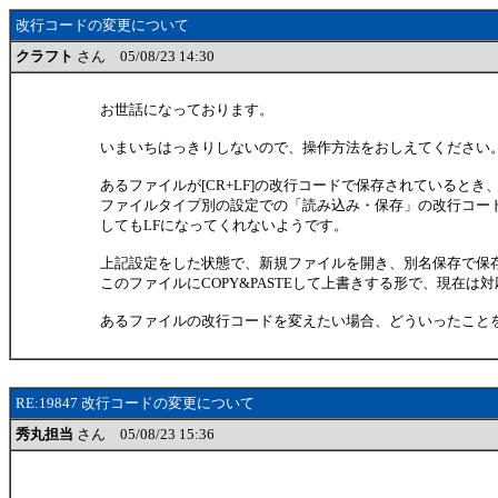
改行コードの変更について
クラフト
さん 05/08/23 14:30
お世話になっております。
いまいちはっきりしないので、操作方法をおしえてください
あるファイルが[CR+LF]の改行コードで保存されていると
ファイルタイプ別の設定での「読み込み・保存」の改行コードを
してもLFになってくれないようです。
上記設定をした状態で、新規ファイルを開き、別名保存で保存す
このファイルにCOPY&PASTEして上書きする形で、現在は
あるファイルの改行コードを変えたい場合、どういったこと
RE:19847 改行コードの変更について
秀丸担当
さん 05/08/23 15:36