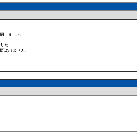
公開しました。
んでした。
では問題ありません。