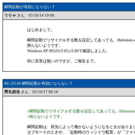
瞬間起動が有効にならない？
うりゃ
さん 05/10/14 19:06
はじめまして。
瞬間起動でリサイクルする数を設定してあっても、Hidemaru.
残らないようです。
Windows XP SP2のv5.05,v5.06で確認しました。
特に実害は無いのですが、ご報告まで。
RE:20166 瞬間起動が有効にならない？
秀丸担当
さん 05/10/17 09:18
>瞬間起動でリサイクルする数を設定してあっても、Hidemaru
>残らないようです。
瞬間起動は、状況によって働かないようになるときがありま
タブモードのときや、「起動時のウィンドウ配置」が「ファ