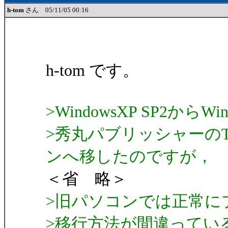
h-tom
さん 05/11/05 00:16
h-tom です。
>WindowsXP SP2から
>秀丸パブリッシャーのT
ンへ移したのですが，
＜省 略＞
>旧パソコンでは正常に
>移行方法が間違ってい