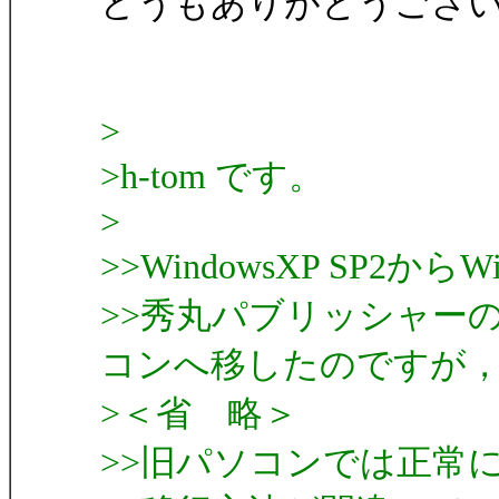
どうもありがとうござ
>
>h-tom です。
>
>>WindowsXP SP2か
>>秀丸パブリッシャーのT
コンへ移したのですが
>＜省 略＞
>>旧パソコンでは正常