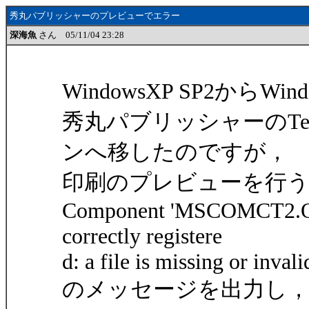
秀丸パブリッシャーのプレビューでエラー
深海魚
さん 05/11/04 23:28
WindowsXP SP2からW
秀丸パブリッシャーのTe
ンへ移したのですが，
印刷のプレビューを行
Component 'MSCOMCT2.OCX'
correctly registere
d: a file is missing or invali
のメッセージを出力し