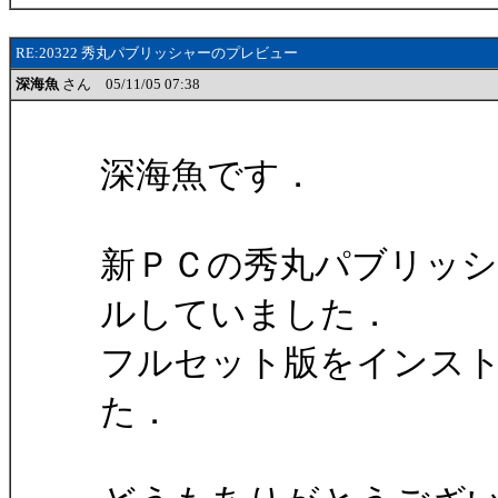
RE:20322 秀丸パブリッシャーのプレビュー
深海魚
さん 05/11/05 07:38
深海魚です．
新ＰＣの秀丸パブリッ
ルしていました．
フルセット版をインス
た．