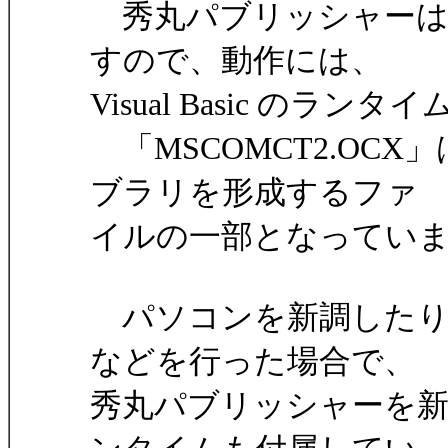
秀丸パブリッシャーは、Vi
すので、動作には、
Visual Basic の
「MSCOMCT2.OCX」は
ブラリを形成するファ
イルの一部となってい
パソコンを新調したり
などを行った場合で、
秀丸パブリッシャーを