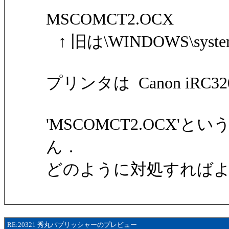
MSCOMCT2.
↑ 旧は\WINDOWS\syst
プリンタは Canon iRC32
'MSCOMCT2.OCX
ん．
どのように対処すれば
RE:20321 秀丸パブリッシャーのプレビュー