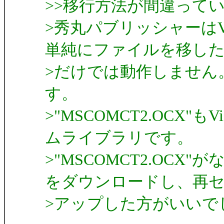
>>移行方法が間違って
>秀丸パブリッシャーはVi
単純にファイルを移し
>だけでは動作しません
す。
>"MSCOMCT2.OCX"も
ムライブラリです。
>"MSCOMCT2.OC
をダウンロードし、再
>アップした方がいいで