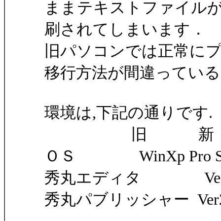
ままテキストファイル
刷されてしまいます．
旧パソコンでは正常にプ
移行方法が間違ってい
環境は,下記の通りです.
旧 新
ＯＳ WinXp Pro SP2 
秀丸エディタ Ver5.
秀丸パブリッシャー Ver2