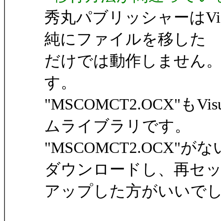
秀丸パブリッシャーはVis
純にファイルを移した
だけでは動作しません
す。
"MSCOMCT2.OCX"も
ムライブラリです。
"MSCOMCT2.OCX
ダウンロードし、再セ
アップした方がいいで