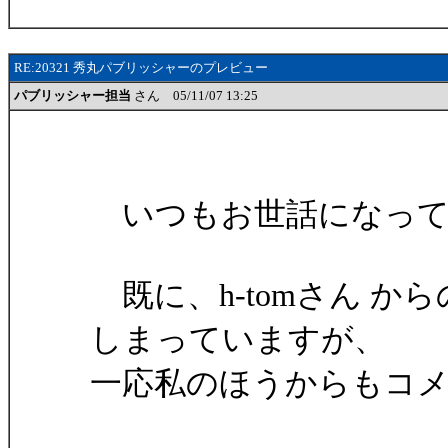
RE:20321 秀丸パブリッシャーのプレビュー
パブリッシャー担当
さん 05/11/07 13:25
いつもお世話になって
既に、h-tomさん 
しまっていますが、
一応私のほうからもコ