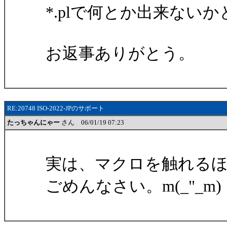
*.plで何とか出来ない
お返事ありがとう。
RE:20748 ISO-2022-JPのサポート
たっちゃんにゃー
さん 06/01/19 07:23
実は、マクロを触れる
ごめんなさい。m(_"_m)