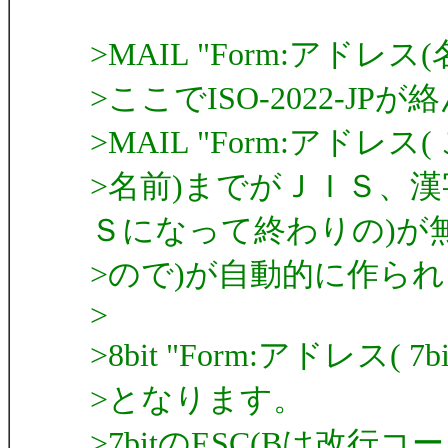
>MAIL "Form:アドレス(名
>ここでISO-2022-J
>MAIL "Form:アド
>名前)までがＪＩＳ、漢
Ｓになって終わりの)が
>ので)が自動的に作ら
>
>8bit "Form:アドレス( 
>となります。
>7bitのESC(Bは改行