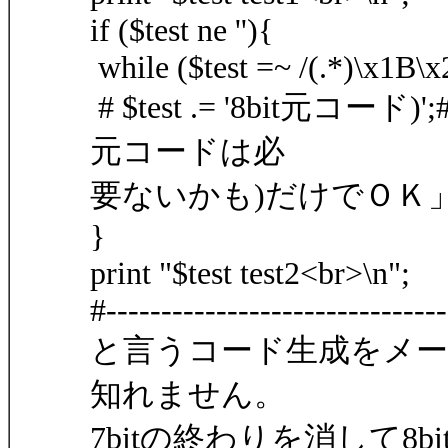
if ($test ne ''){
while ($test =~ /(.*)\x1B\x2
# $test .= '8bit元コー
元コードは必
要ないかも)だけでＯＫ
}
print "$test test2<br>\n";
#-------------------------------
と言うコード生成をメ
知れません。
7bitの終わりを消して8