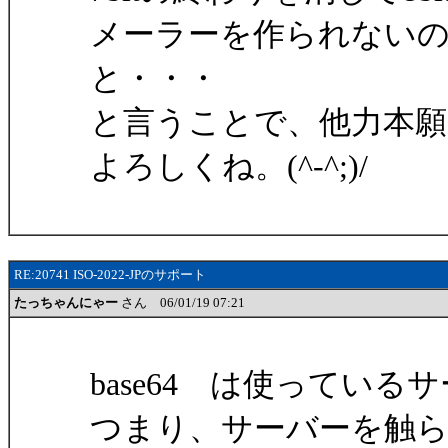
メーラーを作られないので、
と・・・
と言うことで、他力本
よろしくね。(^-^;)/
RE:20741 ISO-2022-JPのサポート
たっちゃんにゃー
さん 06/01/19 07:21
base64 は使ってい
つまり、サーバーを触