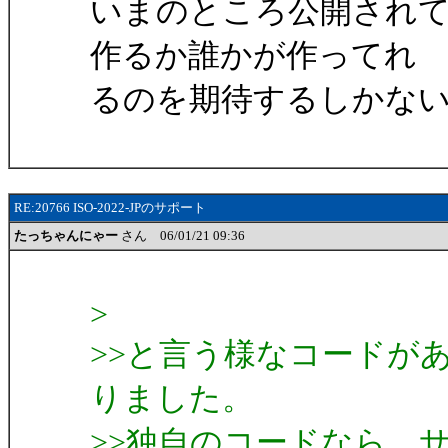
いまのところ公開され
作るか誰かが作ってれ
るのを期待するしかな
RE:20766 ISO-2022-JPのサポート
たっちゃんにゃー
さん 06/01/21 09:36
>
>>と言う様なコードが
りました。
>>独自のコードなら、