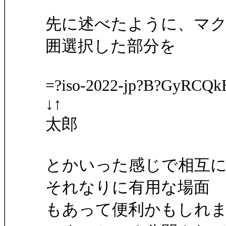
先に述べたように、マ
囲選択した部分を
=?iso-2022-jp?B?GyRCQ
↓↑
太郎
とかいった感じで相互
それなりに有用な場面
もあって便利かもしれ