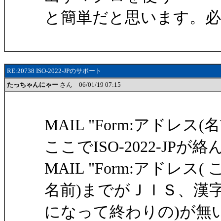
と簡単だと思います。必要
RE:20738 ISO-2022-JPのサポート
たっちゃんにゃー
さん 06/01/19 07:15
MAIL "Form:アドレス(名前
ここでISO-2022-JP
MAIL "Form:アドレ
名前)までがＪＩＳ、漢字
になって終わりの)が無