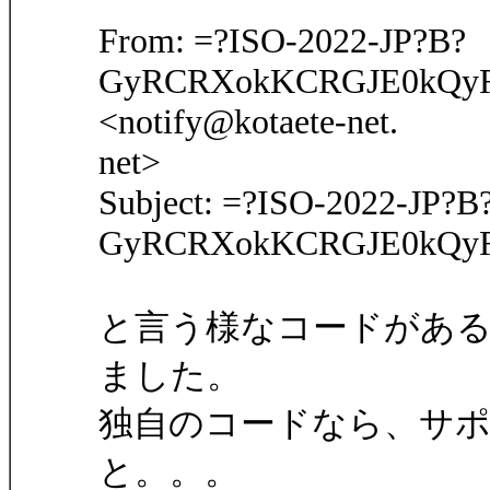
From: =?ISO-2022-JP?B?
GyRCRXokKCRGJE0kQy
<notify@kotaete-net.
net>
Subject: =?ISO-2022-JP?B
GyRCRXokKCRGJE0kQyR
と言う様なコードがあ
ました。
独自のコードなら、サ
と。。。