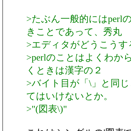
>たぶん一般的にはper
きことであって、秀丸
>エディタがどうこうす
>perlのことはよくわから
くときは漢字の２
>バイト目が「\」と同
てはいけないとか。
>"(図表\)"