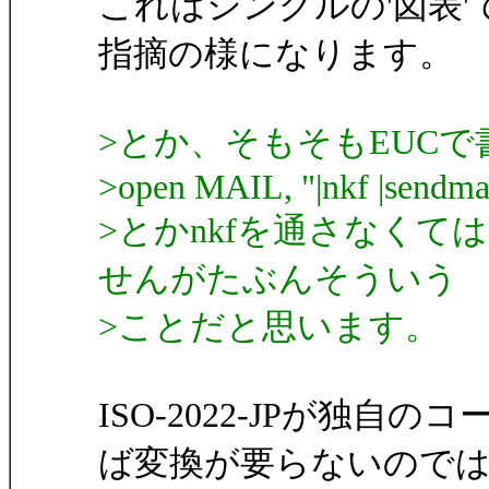
これはシングルの'図表
指摘の様になります。
>とか、そもそもEUC
>open MAIL, "|nkf |sendmai
>とかnkfを通さなく
せんがたぶんそういう
>ことだと思います。
ISO-2022-JPが独自の
ば変換が要らないので