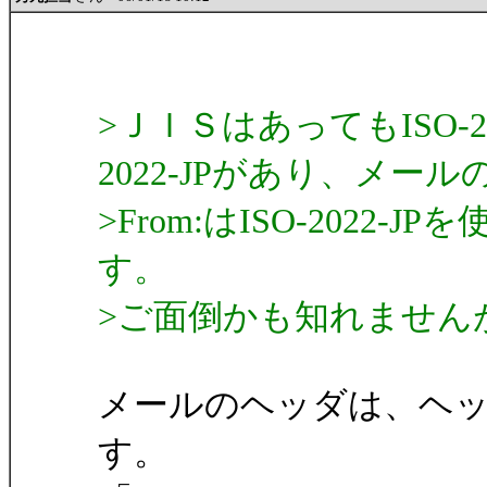
>ＪＩＳはあってもISO-2
2022-JPがあり、メール
>From:はISO-202
す。
>ご面倒かも知れません
メールのヘッダは、ヘ
す。