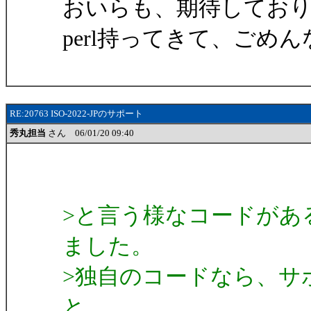
おいらも、期待してお
perl持ってきて、ごめ
RE:20763 ISO-2022-JPのサポート
秀丸担当
さん 06/01/20 09:40
>と言う様なコードがあ
ました。
>独自のコードなら、サ
と。。。