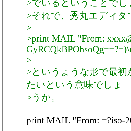
>でいるということでし
>それで、秀丸エディタ
>
>print MAIL "From: xxxx@
GyRCQkBPOhsoQg==?=)\n
>
>というような形で最初
たいという意味でしょ
>うか。
print MAIL "From: =?iso