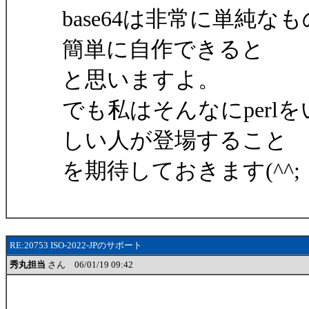
base64は非常に単純
簡単に自作できると
と思いますよ。
でも私はそんなにper
しい人が登場すること
を期待しておきます(^^;
RE:20753 ISO-2022-JPのサポート
秀丸担当
さん 06/01/19 09:42