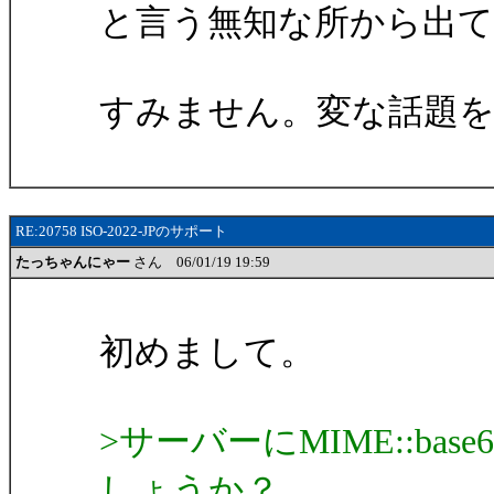
と言う無知な所から出
すみません。変な話題
RE:20758 ISO-2022-JPのサポート
たっちゃんにゃー
さん 06/01/19 19:59
初めまして。
>サーバーにMIME::b
しょうか？