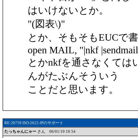
はいけないとか。
"(図表\)"
とか、そもそもEUCで
open MAIL, "|nkf |sendmail
とかnkfを通さなくて
んがたぶんそういう
ことだと思います。
RE:20759 ISO-2022-JPのサポート
たっちゃんにゃー
さん 06/01/19 19:54