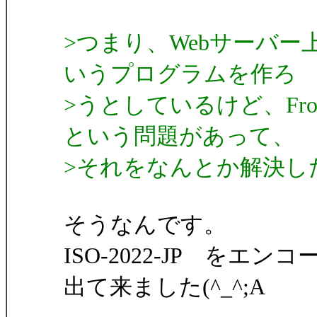
>つまり、Webサーバー
いうプログラムを作ろ
>うとしているけど、Fr
という問題があって、
>それをなんとか解決し
そうなんです。
ISO-2022-JP をエ
出て来ました(^_^;A