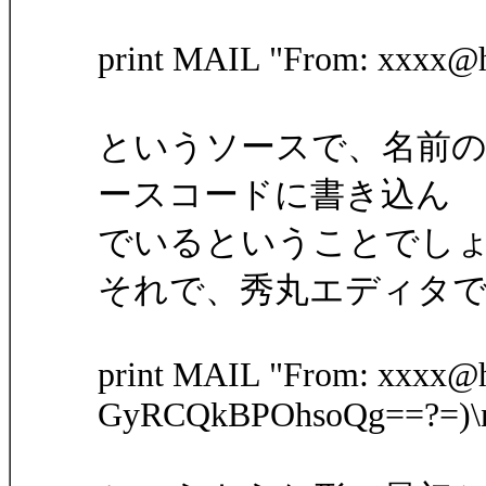
print MAIL "From: xxxx@
というソースで、名前
ースコードに書き込ん
でいるということでし
それで、秀丸エディタ
print MAIL "From: xxxx@h
GyRCQkBPOhsoQg==?=)\n