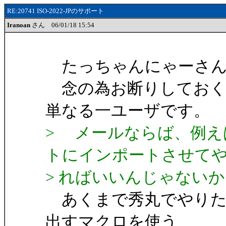
RE:20741 ISO-2022-JPのサポート
Iranoan
さん 06/01/18 15:54
たっちゃんにゃーさん今日
念の為お断りしておく
単なる一ユーザです。
> メールならば、例え
トにインポートさせて
> ればいいんじゃない
あくまで秀丸でやりたい
出すマクロを使う