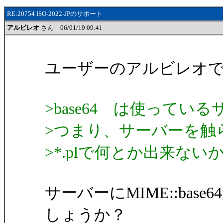
RE:20754 ISO-2022-JPのサポート
アルビレオ
さん 06/01/19 09:41
ユーザーのアルビレオ
>base64 は使って
>つまり、サーバーを触
>*.plで何とか出来ない
サーバーにMIME::ba
しょうか？