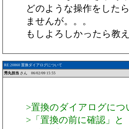
どのような操作をした
ませんが。。。
もしよろしかったら教
RE:20860 置換ダイアログについて
秀丸担当
さん 06/02/09 15:55
>置換のダイアログにつ
>「置換の前に確認」と