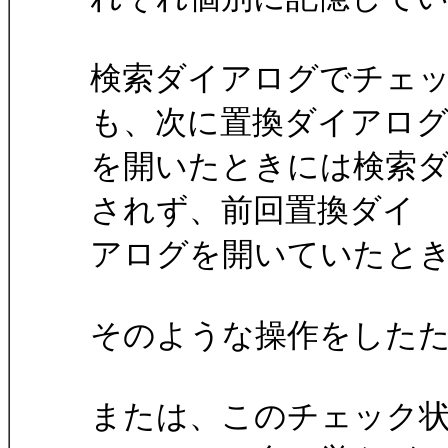
検索ダイアログでチェ
も、次に置換ダイアロ
を開いたときには検索
されず、前回置換ダイ
アログを開いていたと
そのような操作をした
または、このチェック