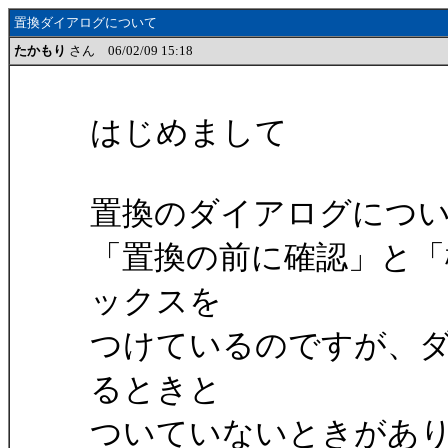
置換ダイアログについて
たかもり
さん 06/02/09 15:18
はじめまして
置換のダイアログにつ
「置換の前に確認」と「
ックスを
つけているのですが、
るときと
ついていないときがあ