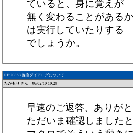
ていると、身に覚えが
無く変わることがある
は実行していたりする
でしょうか。
RE:20863 置換ダイアログについて
たかもり
さん 06/02/10 10:29
早速のご返答、ありが
ただいま確認しました