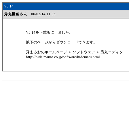
V5.14
秀丸担当
さん 06/02/14 11:36
V5.14を正式版にしました。
以下のページからダウンロードできます。
秀まるおのホームページ ＞ ソフトウェア ＞ 秀丸エディタ
http://hide.maruo.co.jp/software/hidemaru.html