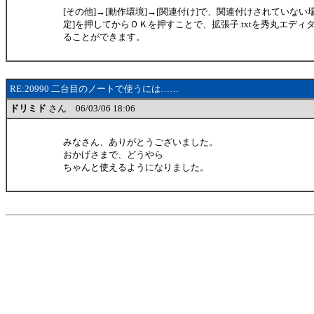
[その他]→[動作環境]→[関連付け]で、関連付けされていない
定]を押してからＯＫを押すことで、拡張子.txtを秀丸エディ
ることができます。
RE:20990 二台目のノートで使うには……
ドリミド
さん 06/03/06 18:06
みなさん、ありがとうございました。
おかげさまで、どうやら
ちゃんと使えるようになりました。