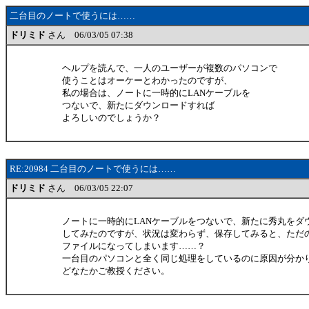
二台目のノートで使うには……
ドリミド
さん 06/03/05 07:38
ヘルプを読んで、一人のユーザーが複数のパソコンで
使うことはオーケーとわかったのですが、
私の場合は、ノートに一時的にLANケーブルを
つないで、新たにダウンロードすれば
よろしいのでしょうか？
RE:20984 二台目のノートで使うには……
ドリミド
さん 06/03/05 22:07
ノートに一時的にLANケーブルをつないで、新たに秀丸をダ
してみたのですが、状況は変わらず、保存してみると、ただ
ファイルになってしまいます……？
一台目のパソコンと全く同じ処理をしているのに原因が分か
どなたかご教授ください。