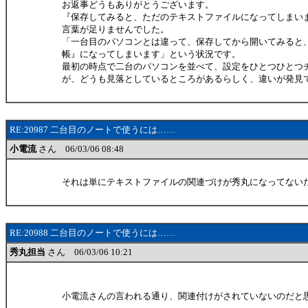
お返事どうもありがとうございます。
『保存してみると、ただのテキストファイルになってしまい
言葉が足りませんでした。
「一台目のパソコンとは違って、保存してから開いてみると
帳』になってしまいます」という状況です。
最初の時点で二台のパソコンを並べて、設定をひとつひとつ
が、どうも見落としているところがあるらしく、違いが発見
RE:20987 二台目のノートで使うには……
小電流
さん 06/03/06 08:48
それは単にテキストファイルの関連づけが秀丸になってない
RE:20988 二台目のノートで使うには……
秀丸担当
さん 06/03/06 10:21
小電流さんの言われる通り、関連付けがされていないのだと