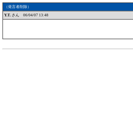
（発言者削除）
Y.T.
さん 06/04/07 13:48