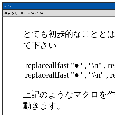
\について
ゆふ
さん 06/05/24 22:34
とても初歩的なことと
て下さい
replaceallfast "●" , "\n" , r
replaceallfast "●" , "\\n" , r
上記のようなマクロを
動きます。