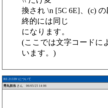
換され \n [5C 6E]、(
終的には同じ
になります。
(ここでは文字コードによる
います。)
RE:21339 \について
秀丸担当
さん 06/05/25 14:06