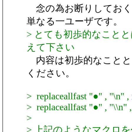
念の為お断りしておく
単なる一ユーザです。
> とても初歩的なこと
えて下さい
内容は初歩的なことと
ください。
> replaceallfast "●" , "\n" ,
> replaceallfast "●" , "\\n" ,
>
> 上記のようなマクロ