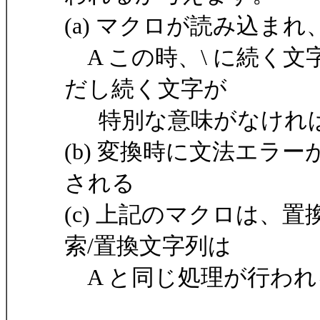
(a) マクロが読み込ま
A この時、\ に続く
だし続く文字が
特別な意味がなければ
(b) 変換時に文法エラ
される
(c) 上記のマクロは、
索/置換文字列は
A と同じ処理が行われ