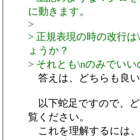
に動きます。
>
> 正規表現の時の改行は
ょうか？
> それとも\nのみでい
答えは、どちらも良い
以下蛇足ですので、ど
覧ください。
これを理解するには、次