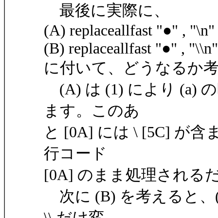
最後に実際に、
(A) replaceallfast "●" , "\n" 
(B) replaceallfast "●" , "\\n"
に付いて、どうなるか
(A) は (1) により (
ます。このあ
と [0A] には \ [5C
行コード
[0A] のまま処理される
次に (B) を考えると、(1
\\ だけ変