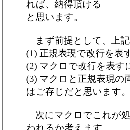
れば、納得頂ける
と思います。
まず前提として、上記
(1) 正規表現で改行を表
(2) マクロで改行を表すに
(3) マクロと正規表現の
はご存じだと思います
次にマクロでこれが処
われるか考えます。