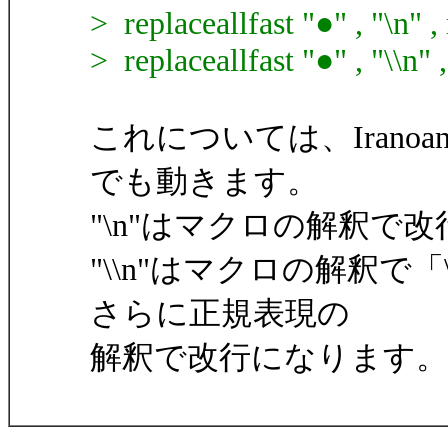
> replaceallfast "●" , "\n" ,
> replaceallfast "●" , "\\n" ,
これについては、Iran
でも動きます。
"\n"はマクロの解釈で
"\\n"はマクロの解釈
さらに正規表現の
解釈で改行になります。