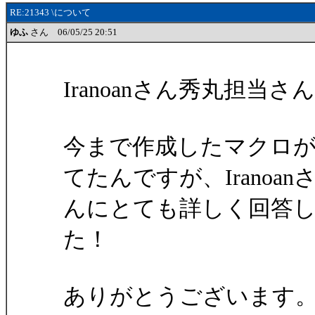
RE:21343 \について
ゆふ
さん 06/05/25 20:51
Iranoanさん秀丸担
今まで作成したマクロ
てたんですが、Iranoan
んにとても詳しく回答
た！
ありがとうございます