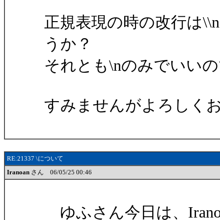
正規表現の時の改行は\
うか？
それとも\nのみでいい
すみませんがよろしく
RE:21337 \について
Iranoan
さん 06/05/25 00:46
ゆふさん今日は、Irano