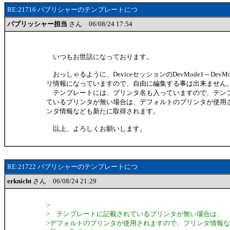
RE:21716 パブリシャーのテンプレートにつ
パブリッシャー担当
さん 06/08/24 17:54
いつもお世話になっております。
おっしゃるように、DeviceセッションのDevMode1～DevM
リ情報になっていますので、自由に編集する事は出来ません
テンプレートには、プリンタ名も入っていますので、テン
ているプリンタが無い場合は、デフォルトのプリンタが使用
ンタ情報なども新たに取得されます。
以上、よろしくお願いします。
RE:21722 パブリシャーのテンプレートにつ
erknicht
さん 06/08/24 21:29
>
> テンプレートに記載されているプリンタが無い場合は、
>デフォルトのプリンタが使用されますので、プリンタ情報