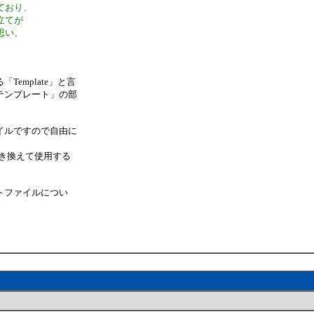
ており、
立てが
思い、
emplate」と言
テンプレート」の部
イルですので自由に
き換えて使用する
トファイルについ