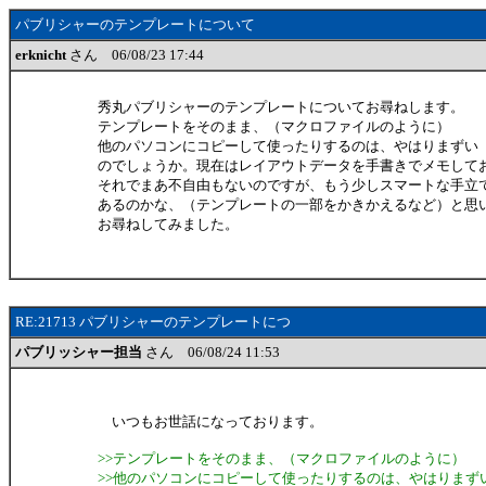
パブリシャーのテンプレートについて
erknicht
さん 06/08/23 17:44
秀丸パブリシャーのテンプレートについてお尋ねします。
テンプレートをそのまま、（マクロファイルのように）
他のパソコンにコピーして使ったりするのは、やはりまずい
のでしょうか。現在はレイアウトデータを手書きでメモして
それでまあ不自由もないのですが、もう少しスマートな手立
あるのかな、（テンプレートの一部をかきかえるなど）と思
お尋ねしてみました。
RE:21713 パブリシャーのテンプレートにつ
パブリッシャー担当
さん 06/08/24 11:53
いつもお世話になっております。
>>テンプレートをそのまま、（マクロファイルのように）
>>他のパソコンにコピーして使ったりするのは、やはりまず