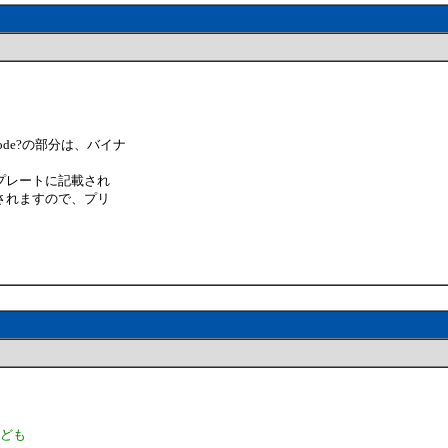
ode?の部分は、バイナ
。
プレートに記載され
されますので、プリ
なども