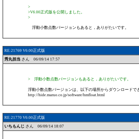
>
>V6.00正式版を公開しました。
>
浮動小数点数バージョンもあると，ありがたいです。
RE:21769 V6.00正式版
秀丸担当
さん 06/09/14 17:57
> 浮動小数点数バージョンもあると，ありがたいです。
浮動小数点数バージョンは、以下の場所からダウンロードで
http://hide.maruo.co.jp/software/hmfloat.html
RE:21770 V6.00正式版
いちもんじ
さん 06/09/14 18:07