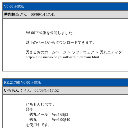
V6.00正式版
秀丸担当
さん 06/09/14 17:41
V6.00正式版を公開しました。
以下のページからダウンロードできます。
秀まるおのホームページ ＞ ソフトウェア ＞ 秀丸エディタ
http://hide.maruo.co.jp/software/hidemaru.html
RE:21768 V6.00正式版
いちもんじ
さん 06/09/14 17:52
いちもんじ です。
只今，
秀丸メール Ver.4.68β3
秀丸 Ver.6.00β40
を使用中です。