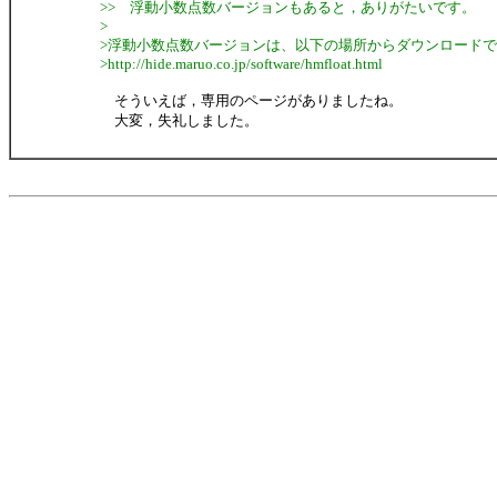
>> 浮動小数点数バージョンもあると，ありがたいです。
>
>浮動小数点数バージョンは、以下の場所からダウンロード
>http://hide.maruo.co.jp/software/hmfloat.html
そういえば，専用のページがありましたね。
大変，失礼しました。