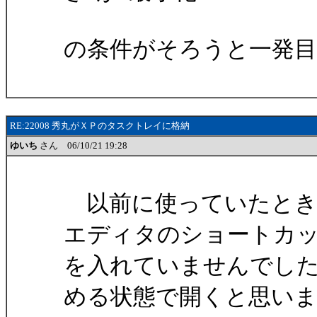
の条件がそろうと一発
RE:22008 秀丸がＸＰのタスクトレイに格納
ゆいち
さん 06/10/21 19:28
以前に使っていたとき
エディタのショートカ
を入れていませんでし
める状態で開くと思い