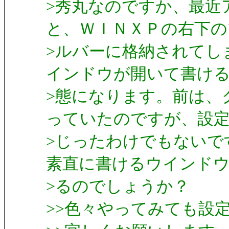
>秀丸なのですか、最近
と、ＷＩＮＸＰの右下の
>ルバーに格納されてし
インドウが開いて書け
>態になります。前は、
っていたのですが、設
>じったわけでもないで
素直に書けるウインド
>るのでしょうか？
>>色々やってみても設