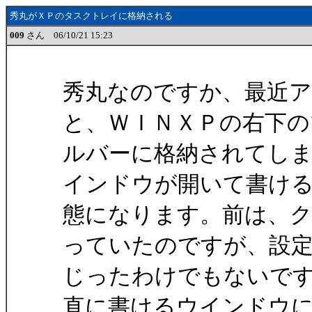
秀丸がＸＰのタスクトレイに格納される
009
さん 06/10/21 15:23
秀丸なのですか、最近
と、ＷＩＮＸＰの右下の
ルバーに格納されてし
インドウが開いて書け
態になります。前は、
っていたのですが、設
じったわけでもないで
直に書けるウインドウ