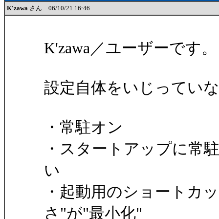
K'zawa
さん 06/10/21 16:46
K'zawa／ユーザーです。
設定自体をいじってい
・常駐オン
・スタートアップに常
い
・起動用のショートカッ
さ"が"最小化"