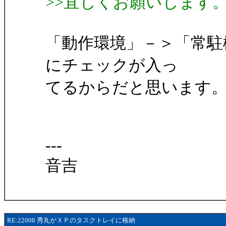
>>宜しくお願いします
「動作環境」－＞「常駐
にチェックが入っ
てるからだと思います
---
音吉
RE:22008 秀丸がＸＰのタスクトレイに格納