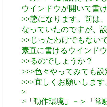
ウインドウが開いて書
>>態になります。前は
なっていたのですが、
>>じったわけでもない
素直に書けるウインド
>>るのでしょうか？
>>>色々やってみても
>>>宜しくお願いします
>
>「動作環境」－＞「常