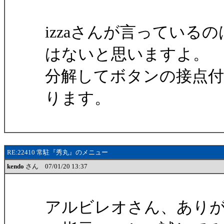
izzaさんが言ってい
はないと思いますよ。
分解してボタンの接点
ります。
RE:22410 常駐『秀丸』のメニュー
kendo
さん 07/01/20 13:37
アルビレオさん、あり