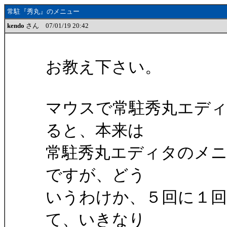
常駐『秀丸』のメニュー
kendo
さん 07/01/19 20:42
お教え下さい。
マウスで常駐秀丸エデ
ると、本来は
常駐秀丸エディタのメ
ですが、どう
いうわけか、５回に１
て、いきなり