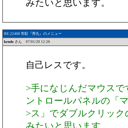
みたいと思います。
RE:22408 常駐『秀丸』のメニュー
kendo
さん 07/01/20 12:26
自己レスです。
>手になじんだマウスで
ントロールパネルの「
>ス」でダブルクリック
みたいと思います。