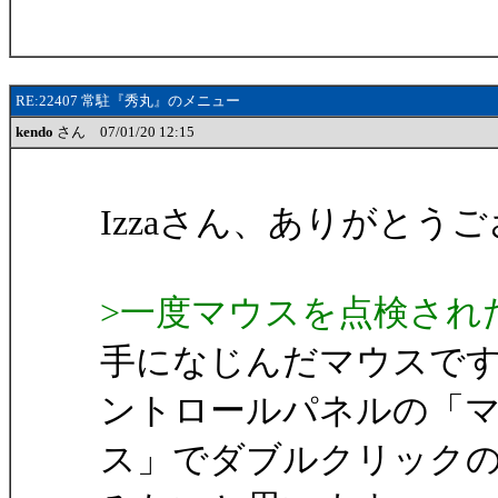
RE:22407 常駐『秀丸』のメニュー
kendo
さん 07/01/20 12:15
Izzaさん、ありがとう
>一度マウスを点検され
手になじんだマウスで
ントロールパネルの「
ス」でダブルクリック