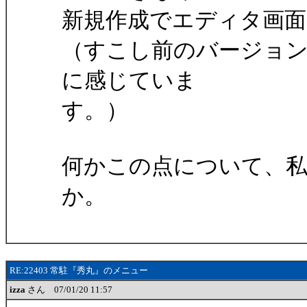
新規作成でエディタ画
（すこし前のバージョ
に感じていま
す。）
何かこの点について、
か。
RE:22403 常駐『秀丸』のメニュー
izza
さん 07/01/20 11:57