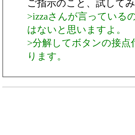
ご指示のこと、試して
>izzaさんが言ってい
はないと思いますよ。
>分解してボタンの接点
ります。